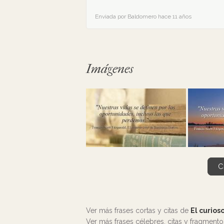
Enviada por Baldomero hace 11 años
Imágenes
C
Ver más frases cortas y citas de
El curios
Ver más frases célebres, citas y fragment