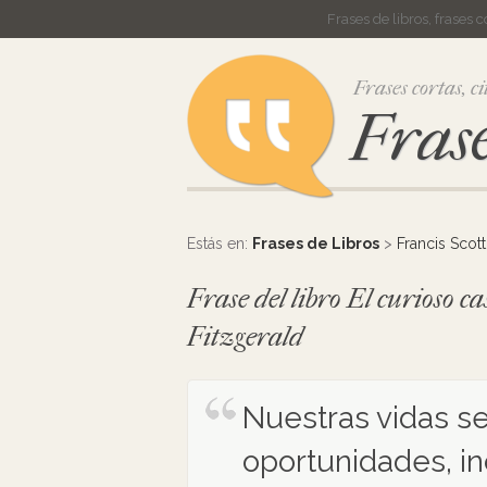
Frases de libros, frases 
Frases cortas, ci
Frase
Estás en:
Frases de Libros
>
Francis Scott
Frase del libro El curioso 
Fitzgerald
Nuestras vidas se
oportunidades, i