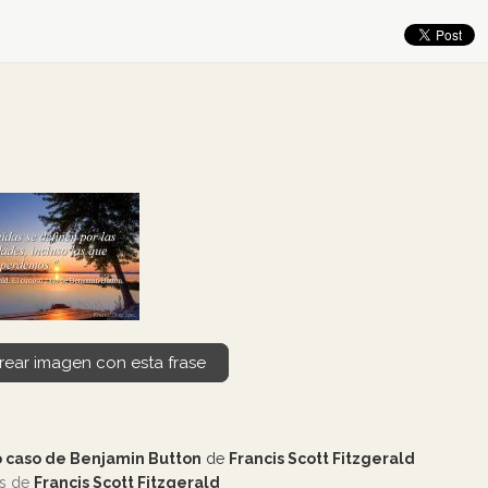
rear imagen con esta frase
o caso de Benjamin Button
de
Francis Scott Fitzgerald
os de
Francis Scott Fitzgerald