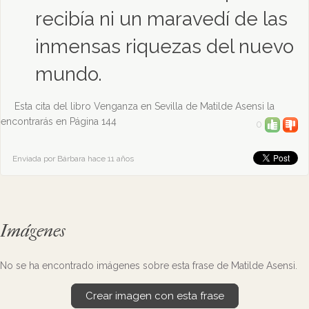
recibía ni un maravedí de las
inmensas riquezas del nuevo
mundo.
Esta cita del libro Venganza en Sevilla de Matilde Asensi la
encontrarás en Página 144
0
Enviada por Bárbara hace 11 años
Imágenes
No se ha encontrado imágenes sobre esta frase de Matilde Asensi.
Crear imagen con esta frase