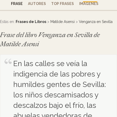
FRASE
AUTORES
TOP FRASES
IMÁGENES
Estás en:
Frases de Libros
>
Matilde Asensi
>
Venganza en Sevilla
Frase del libro Venganza en Sevilla de
Matilde Asensi
En las calles se veía la
indigencia de las pobres y
humildes gentes de Sevilla:
los niños descamisados y
descalzos bajo el frío, las
abuelas vendedoras de