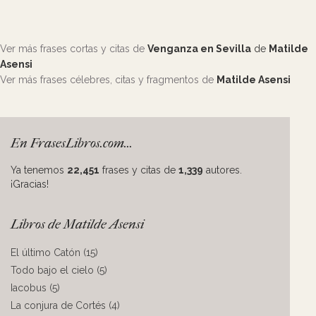
Ver más frases cortas y citas de
Venganza en Sevilla
de
Matilde
Asensi
Ver más frases célebres, citas y fragmentos de
Matilde Asensi
En FrasesLibros.com...
Ya tenemos
22,451
frases y citas de
1,339
autores.
¡Gracias!
Libros de Matilde Asensi
El último Catón (15)
Todo bajo el cielo (5)
Iacobus (5)
La conjura de Cortés (4)