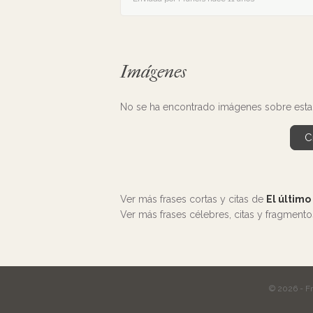
Imágenes
No se ha encontrado imágenes sobre esta 
C
Ver más frases cortas y citas de
El último
Ver más frases célebres, citas y fragment
© 2026 - F