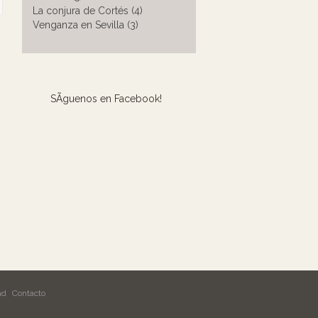
La conjura de Cortés (4)
Venganza en Sevilla (3)
SÃ­guenos en Facebook!
ad
Contacto