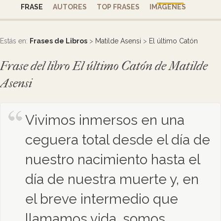
FRASE
AUTORES
TOP FRASES
IMÁGENES
Estás en:
Frases de Libros
>
Matilde Asensi
>
El último Catón
Frase del libro El último Catón de Matilde
Asensi
Vivimos inmersos en una
ceguera total desde el día de
nuestro nacimiento hasta el
día de nuestra muerte y, en
el breve intermedio que
llamamos vida, somos