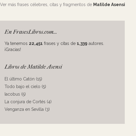
Ver más frases célebres, citas y fragmentos de
Matilde Asensi
En FrasesLibros.com...
Ya tenemos
22,451
frases y citas de
1,339
autores.
¡Gracias!
Libros de Matilde Asensi
El último Catón (15)
Todo bajo el cielo (5)
Iacobus (5)
La conjura de Cortés (4)
Venganza en Sevilla (3)