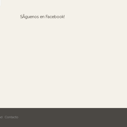
SÃ­guenos en Facebook!
ad
Contacto