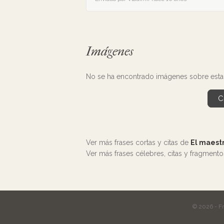
Imágenes
No se ha encontrado imágenes sobre esta f
C
Ver más frases cortas y citas de
El maestr
Ver más frases célebres, citas y fragment
© 2026 - F