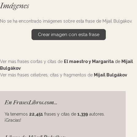
Imágenes
No se ha encontrado imágenes sobre esta frase de Mijaíl Bulgákov.
Crear imagen con esta frase
Ver más frases cortas y citas de
El maestro y Margarita
de
Mijaíl
Bulgákov
Ver más frases célebres, citas y fragmentos de
Mijaíl Bulgákov
En FrasesLibros.com...
Ya tenemos
22,451
frases y citas de
1,339
autores.
¡Gracias!