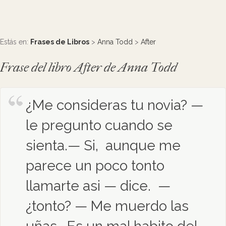
Estás en:
Frases de Libros
>
Anna Todd
>
After
Frase del libro After de Anna Todd
¿Me consideras tu novia? —
le pregunto cuando se
sienta.— Si, aunque me
parece un poco tonto
llamarte asi — dice. —
¿tonto? — Me muerdo las