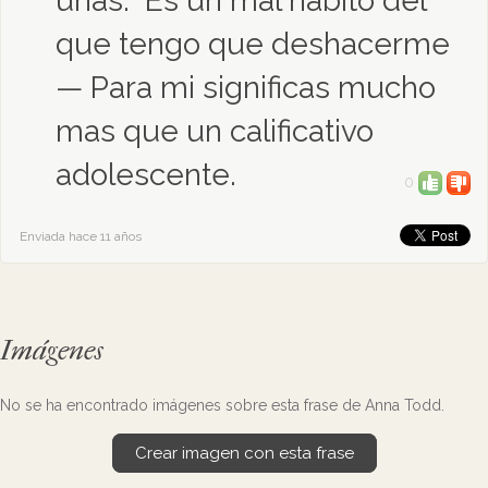
uñas. Es un mal habito del
que tengo que deshacerme
— Para mi significas mucho
mas que un calificativo
adolescente.
0
Enviada hace 11 años
Imágenes
No se ha encontrado imágenes sobre esta frase de Anna Todd.
Crear imagen con esta frase