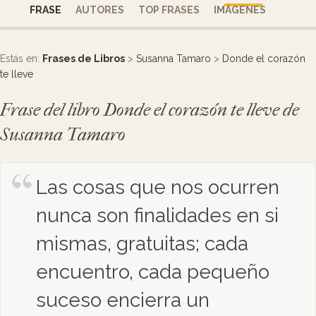
FRASE
AUTORES
TOP FRASES
IMÁGENES
Estás en:
Frases de Libros
>
Susanna Tamaro
>
Donde el corazón
te lleve
Frase del libro Donde el corazón te lleve de
Susanna Tamaro
Las cosas que nos ocurren
nunca son finalidades en si
mismas, gratuitas; cada
encuentro, cada pequeño
suceso encierra un