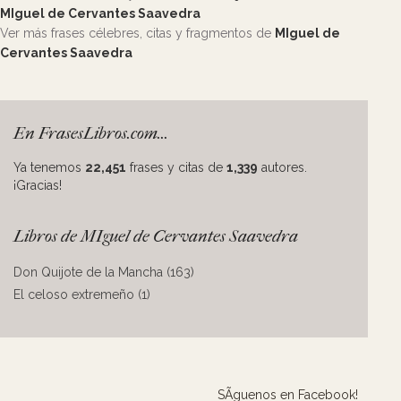
MIguel de Cervantes Saavedra
Ver más frases célebres, citas y fragmentos de
MIguel de
Cervantes Saavedra
En FrasesLibros.com...
Ya tenemos
22,451
frases y citas de
1,339
autores.
¡Gracias!
Libros de MIguel de Cervantes Saavedra
Don Quijote de la Mancha (163)
El celoso extremeño (1)
SÃ­guenos en Facebook!