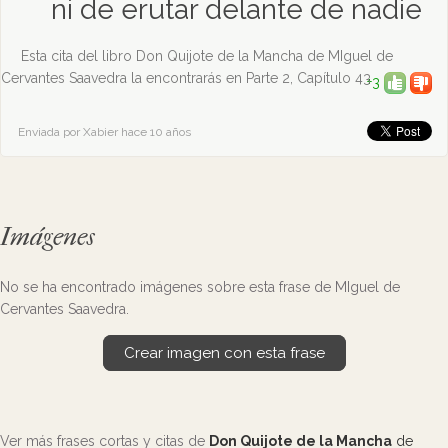
ni de erutar delante de nadie
Esta cita del libro Don Quijote de la Mancha de MIguel de
Cervantes Saavedra la encontrarás en Parte 2, Capítulo 43
+3
Enviada por Xabier hace 10 años
Imágenes
No se ha encontrado imágenes sobre esta frase de MIguel de
Cervantes Saavedra.
Crear imagen con esta frase
Ver más frases cortas y citas de
Don Quijote de la Mancha
de