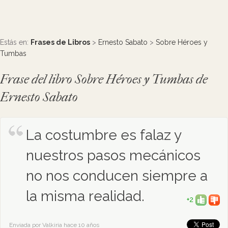
Estás en:
Frases de Libros
>
Ernesto Sabato
>
Sobre Héroes y
Tumbas
Frase del libro Sobre Héroes y Tumbas de
Ernesto Sabato
La costumbre es falaz y
nuestros pasos mecánicos
no nos conducen siempre a
la misma realidad.
+2
Enviada por Valkiria hace 10 años