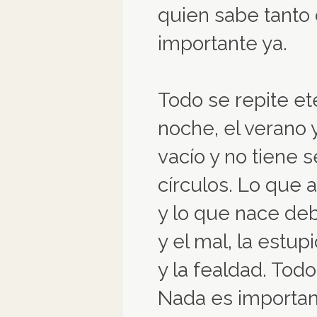
quien sabe tanto
importante ya.
Todo se repite et
noche, el verano 
vacío y no tiene 
círculos. Lo que
y lo que nace deb
y el mal, la estupi
y la fealdad. Tod
Nada es importan