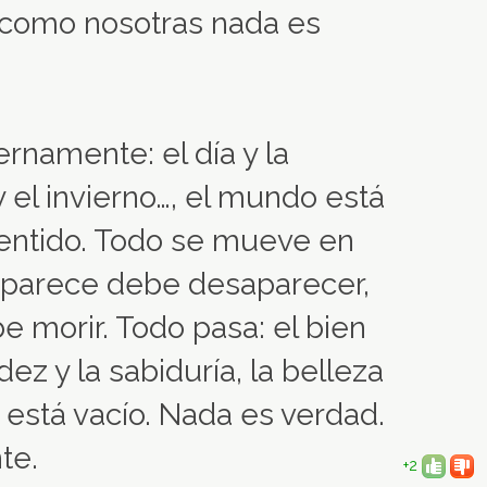
 como nosotras nada es
ernamente: el día y la
y el invierno…, el mundo está
sentido. Todo se mueve en
 aparece debe desaparecer,
e morir. Todo pasa: el bien
dez y la sabiduría, la belleza
o está vacío. Nada es verdad.
te.
+2