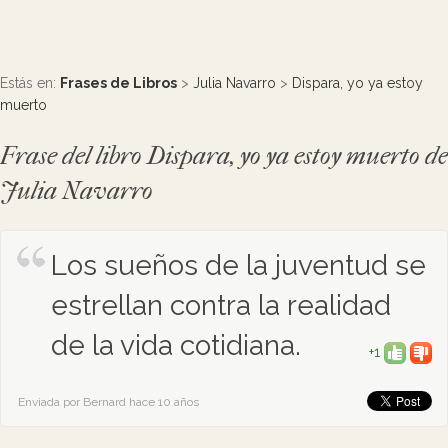
Estás en:
Frases de Libros
>
Julia Navarro
>
Dispara, yo ya estoy
muerto
Frase del libro Dispara, yo ya estoy muerto de
Julia Navarro
Los sueños de la juventud se
estrellan contra la realidad
de la vida cotidiana.
+1
Enviada por Bernard hace 10 años