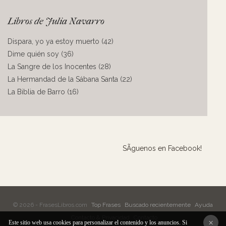
Libros de Julia Navarro
Dispara, yo ya estoy muerto (42)
Dime quién soy (36)
La Sangre de los Inocentes (28)
La Hermandad de la Sábana Santa (22)
La Biblia de Barro (16)
SÃ­guenos en Facebook!
© 2026 - FrasesLibros.com
Top Frases
Buscado recientemente
Ayuda
Contacto & Privacidad
Contacto
×
Este sitio web usa cookies para personalizar el contenido y los anuncios. Si