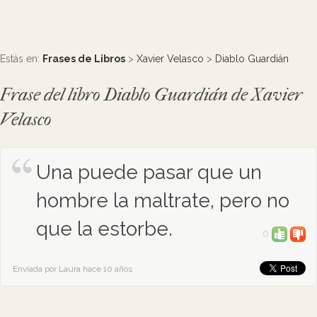
Estás en:
Frases de Libros
>
Xavier Velasco
>
Diablo Guardián
Frase del libro Diablo Guardián de Xavier
Velasco
Una puede pasar que un
hombre la maltrate, pero no
que la estorbe.
0
Enviada por Laura hace 10 años