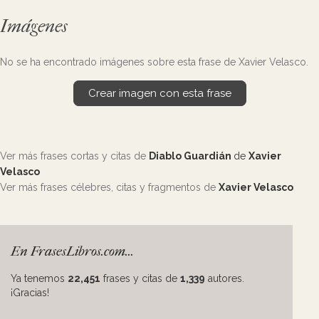
Imágenes
No se ha encontrado imágenes sobre esta frase de Xavier Velasco.
Crear imagen con esta frase
Ver más frases cortas y citas de
Diablo Guardián
de
Xavier
Velasco
Ver más frases célebres, citas y fragmentos de
Xavier Velasco
En FrasesLibros.com...
Ya tenemos
22,451
frases y citas de
1,339
autores.
¡Gracias!