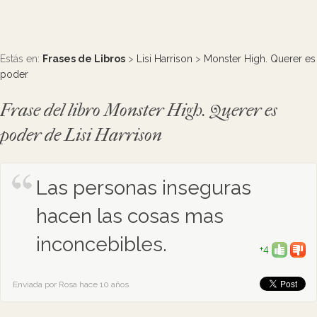
Estás en:
Frases de Libros
>
Lisi Harrison
>
Monster High. Querer es
poder
Frase del libro Monster High. Querer es
poder de Lisi Harrison
Las personas inseguras
hacen las cosas mas
inconcebibles.
+4
Enviada por Rosa hace 10 años