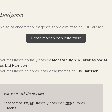
Imágenes
No se ha encontrado imágenes sobre esta frase de Lisi Harrison.
Crear imagen con esta frase
Ver más frases cortas y citas de
Monster High. Querer es poder
de
Lisi Harrison
Ver más frases célebres, citas y fragmentos de
Lisi Harrison
En FrasesLibros.com...
Ya tenemos
22,451
frases y citas de
1,339
autores.
¡Gracias!