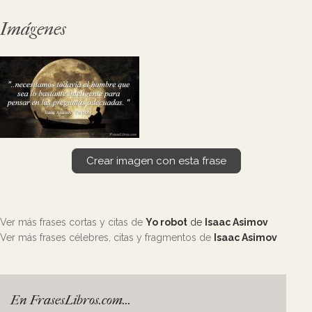
Imágenes
Crear imagen con esta frase
Ver más frases cortas y citas de
Yo robot
de
Isaac Asimov
Ver más frases célebres, citas y fragmentos de
Isaac Asimov
En FrasesLibros.com...