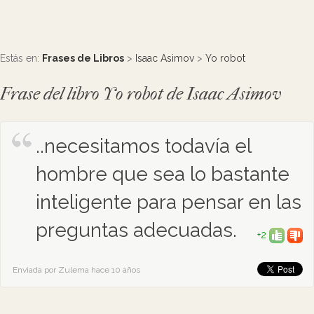
Estás en:
Frases de Libros
>
Isaac Asimov
>
Yo robot
Frase del libro Yo robot de Isaac Asimov
..necesitamos todavía el
hombre que sea lo bastante
inteligente para pensar en las
preguntas adecuadas.
+2
Enviada por Zulema hace 10 años