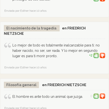
Enviada por Esther hace 10 años
El nacimiento de la tragedia
en FRIEDRICH
NIETZSCHE
Lo mejor de todo es totalmente inalcanzable para ti: no
haber nacido, no ser, ser nada. Y lo mejor en segundo
+2
lugar es para ti morir pronto.
Enviada por Esther hace 10 años
Filosofía general
en FRIEDRICH NIETZSCHE
0
El hombre es ante todo un animal que juzga.
Enviada por Esther hace 10 años