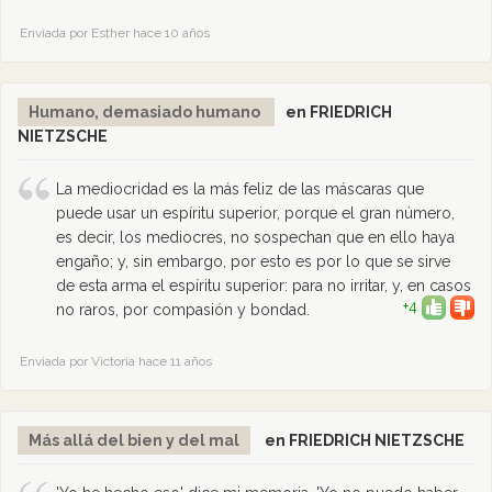
Enviada por Esther hace 10 años
Humano, demasiado humano
en FRIEDRICH
NIETZSCHE
La mediocridad es la más feliz de las máscaras que
puede usar un espíritu superior, porque el gran número,
es decir, los mediocres, no sospechan que en ello haya
engaño; y, sin embargo, por esto es por lo que se sirve
de esta arma el espíritu superior: para no irritar, y, en casos
+4
no raros, por compasión y bondad.
Enviada por Victoria hace 11 años
Más allá del bien y del mal
en FRIEDRICH NIETZSCHE