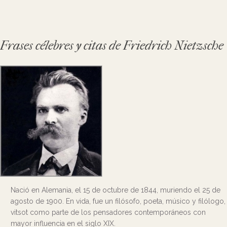
Frases célebres y citas de Friedrich Nietzsche
Nació en Alemania, el 15 de octubre de 1844, muriendo el 25 de
agosto de 1900. En vida, fue un filósofo, poeta, músico y filólogo,
vitsot como parte de los pensadores contemporáneos con
mayor influencia en el siglo XIX.