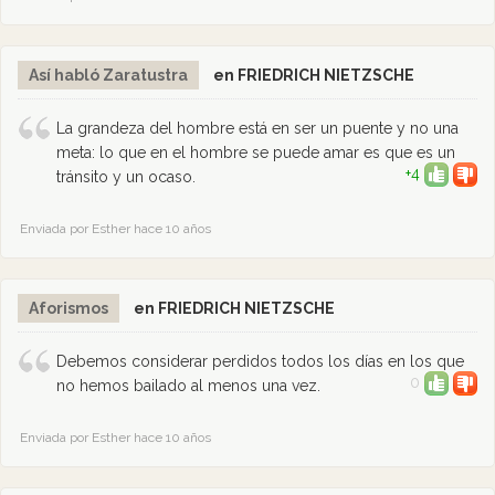
Así habló Zaratustra
en FRIEDRICH NIETZSCHE
La grandeza del hombre está en ser un puente y no una
meta: lo que en el hombre se puede amar es que es un
+4
tránsito y un ocaso.
Enviada por Esther hace 10 años
Aforismos
en FRIEDRICH NIETZSCHE
Debemos considerar perdidos todos los días en los que
0
no hemos bailado al menos una vez.
Enviada por Esther hace 10 años