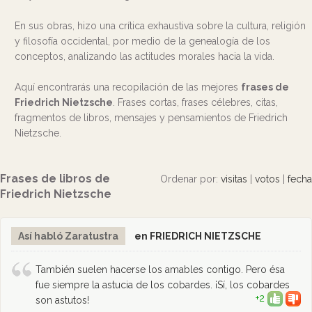
En sus obras, hizo una crítica exhaustiva sobre la cultura, religión
y filosofía occidental, por medio de la genealogía de los
conceptos, analizando las actitudes morales hacia la vida.
Aquí encontrarás una recopilación de las mejores
frases de
Friedrich Nietzsche
. Frases cortas, frases célebres, citas,
fragmentos de libros, mensajes y pensamientos de Friedrich
Nietzsche.
Frases de libros de
Ordenar por:
visitas
|
votos
|
fecha
Friedrich Nietzsche
Así habló Zaratustra
en FRIEDRICH NIETZSCHE
También suelen hacerse los amables contigo. Pero ésa
fue siempre la astucia de los cobardes. ¡Sí, los cobardes
+2
son astutos!