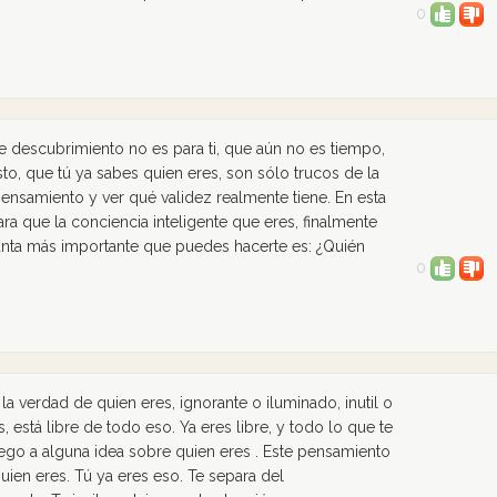
0
 descubrimiento no es para ti, que aún no es tiempo,
sto, que tú ya sabes quien eres, son sólo trucos de la
pensamiento y ver qué validez realmente tiene. En esta
ara que la conciencia inteligente que eres, finalmente
unta más importante que puedes hacerte es: ¿Quién
0
la verdad de quien eres, ignorante o iluminado, inutil o
 está libre de todo eso. Ya eres libre, y todo lo que te
pego a alguna idea sobre quien eres . Este pensamiento
ien eres. Tú ya eres eso. Te separa del