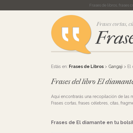
Frases de libros, frases 
Frases cortas, ci
Frase
Estás en:
Frases de Libros
>
Gangaji
> El 
Frases del libro El diamante
Aquí encontrarás una recopilación de las
Frases cortas, frases célebres, citas, fragm
Frases de El diamante en tu bolsi