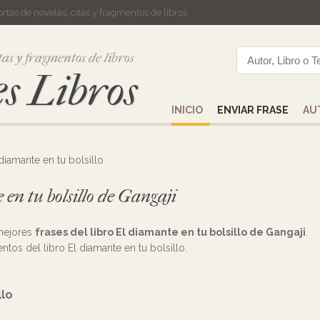
cortas de novelas, citas y fragmentos de libros
tas y fragmentos de libros
s Libros
INICIO
ENVIAR FRASE
AU
diamante en tu bolsillo
 en tu bolsillo de Gangaji
 mejores
frases del libro El diamante en tu bolsillo de Gangaji
.
entos del libro El diamante en tu bolsillo.
llo