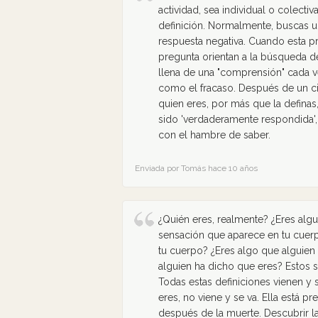
actividad, sea individual o colecti
definición. Normalmente, buscas u
respuesta negativa. Cuando esta pr
pregunta orientan a la búsqueda de 
llena de una "comprensión" cada v
como el fracaso. Después de un ci
quien eres, por más que la definas
sido 'verdaderamente respondida'
con el hambre de saber.
Enviada por Tomás hace 10 años
¿Quién eres, realmente? ¿Eres alg
sensación que aparece en tu cuer
tu cuerpo? ¿Eres algo que alguien 
alguien ha dicho que eres? Estos 
Todas estas definiciones vienen y
eres, no viene y se va. Ella está p
después de la muerte. Descubrir la