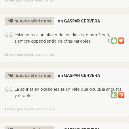
Enviada por Ingrid hace 10 años
Mil nuevos aforismos
en GASPAR CERVERA
Estar solo es un placer de los dioses, o un infierno,
+1
siempre dependiendo de otras variables.
Enviada por Ingrid hace 10 años
Mil nuevos aforismos
en GASPAR CERVERA
La sonrisa en ocasiones es un velo que oculta la angustia
0
y el dolor.
Enviada por Ingrid hace 10 años