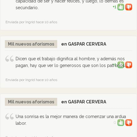
capacidad de ser y hacer felices, y luego, lo demás es
+1
secundario.
Enviada por Ingrid hace 10 años
Mil nuevos aforismos
en GASPAR CERVERA
Dicen que el trabajo dignifica al hombre, y además nos
+1
pagan, hay que ver lo generosos que son los patronos.
Enviada por Ingrid hace 10 años
Mil nuevos aforismos
en GASPAR CERVERA
Una sonrisa es la mejor manera de comenzar una ardua
0
labor.