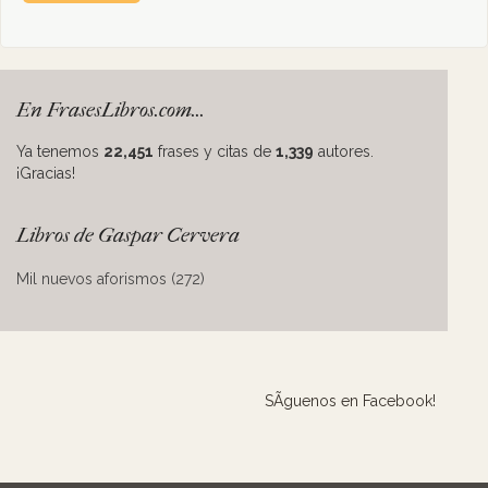
En FrasesLibros.com...
Ya tenemos
22,451
frases y citas de
1,339
autores.
¡Gracias!
Libros de Gaspar Cervera
Mil nuevos aforismos (272)
SÃ­guenos en Facebook!