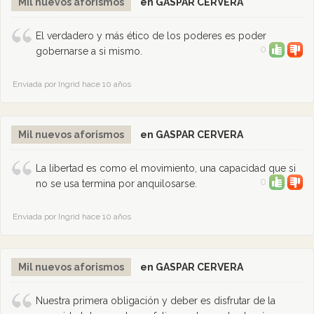
Mil nuevos aforismos
en GASPAR CERVERA
El verdadero y más ético de los poderes es poder
0
gobernarse a si mismo.
Enviada por Ingrid hace 10 años
Mil nuevos aforismos
en GASPAR CERVERA
La libertad es como el movimiento, una capacidad que si
0
no se usa termina por anquilosarse.
Enviada por Ingrid hace 10 años
Mil nuevos aforismos
en GASPAR CERVERA
Nuestra primera obligación y deber es disfrutar de la