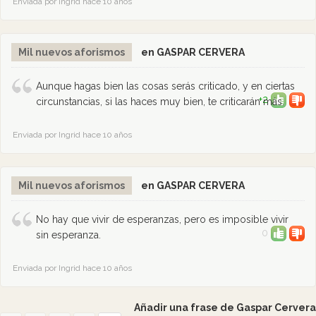
Enviada por Ingrid hace 10 años
Mil nuevos aforismos
en GASPAR CERVERA
Aunque hagas bien las cosas serás criticado, y en ciertas
+2
circunstancias, si las haces muy bien, te criticarán más.
Enviada por Ingrid hace 10 años
Mil nuevos aforismos
en GASPAR CERVERA
No hay que vivir de esperanzas, pero es imposible vivir
0
sin esperanza.
Enviada por Ingrid hace 10 años
Añadir una frase de Gaspar Cervera