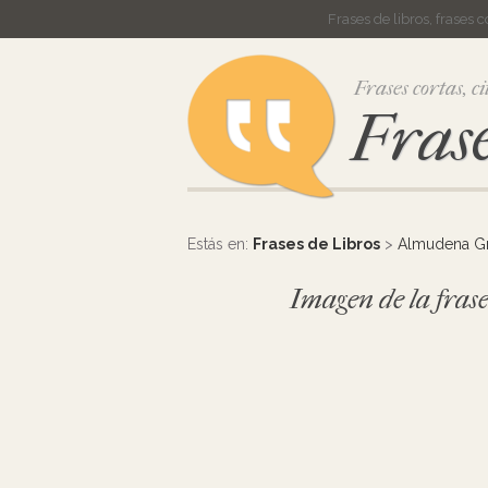
Frases de libros, frases 
Frases cortas, ci
Frase
Estás en:
Frases de Libros
>
Almudena G
Imagen de la frase