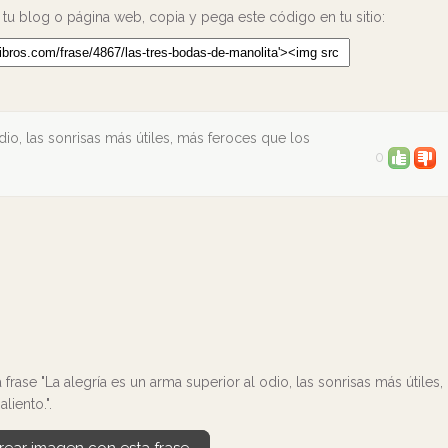
 tu blog o página web, copia y pega este código en tu sitio:
dio, las sonrisas más útiles, más feroces que los
0
frase "La alegría es un arma superior al odio, las sonrisas más útiles,
liento.".