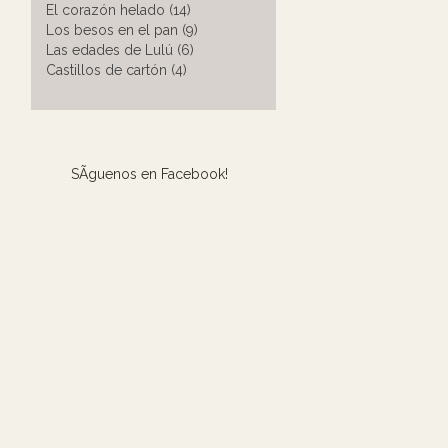
El corazón helado (14)
Los besos en el pan (9)
Las edades de Lulú (6)
Castillos de cartón (4)
SÃ­guenos en Facebook!