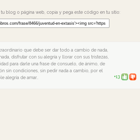
 tu blog o página web, copia y pega este código en tu sitio:
traordinario que debe ser dar todo a cambio de nada,
da, disfrutar con su alegría y llorar con sus tristezas,
idad para darle una frase de consuelo, de ánimo, de
ón sin condiciones, sin pedir nada a cambio, por el
+13
le alegría de amar..