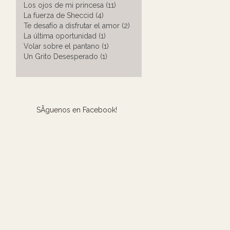
Los ojos de mi princesa (11)
La fuerza de Sheccid (4)
Te desafío a disfrutar el amor (2)
La última oportunidad (1)
Volar sobre el pantano (1)
Un Grito Desesperado (1)
SÃ­guenos en Facebook!