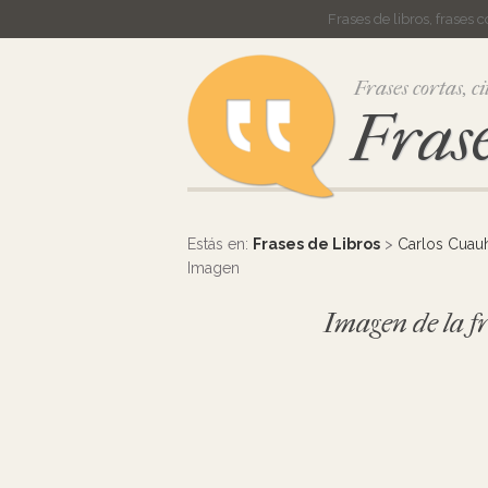
Frases de libros, frases 
Frases cortas, ci
Frase
Estás en:
Frases de Libros
>
Carlos Cuau
Imagen
Imagen de la fr