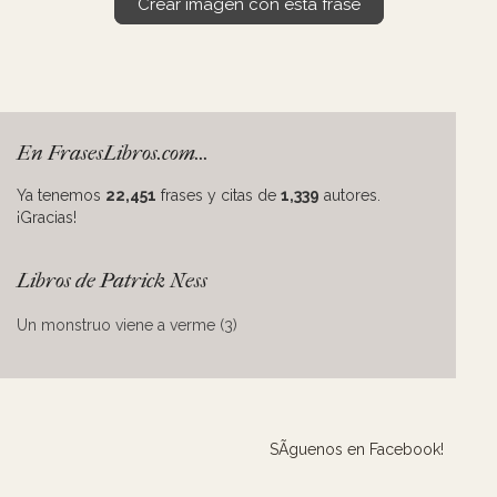
Crear imagen con esta frase
En FrasesLibros.com...
Ya tenemos
22,451
frases y citas de
1,339
autores.
¡Gracias!
Libros de Patrick Ness
Un monstruo viene a verme (3)
SÃ­guenos en Facebook!