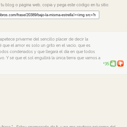
 tu blog o página web, copia y pega este código en tu sitio:
petece privarme del sencillo placer de decir la
 que el amor es solo un grito en el vacío, que es
 todos condenados y que llegará el día en que todos
o. Y sé que el sol engullirá la única tierra que vamos a
+35