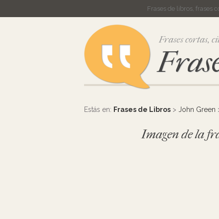
Frases de libros, frases 
Frases cortas, ci
Frase
Estás en:
Frases de Libros
>
John Green
Imagen de la fra