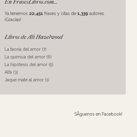
En FrasesLibros.com...
Ya tenemos
22,451
frases y citas de
1,339
autores.
¡Gracias!
Libros de Ali Hazelwood
La teoría del amor (7)
La química del amor (6)
La hipótesis del amor (5)
Alfa (3)
Jaque mate al amor (1)
SÃ­guenos en Facebook!