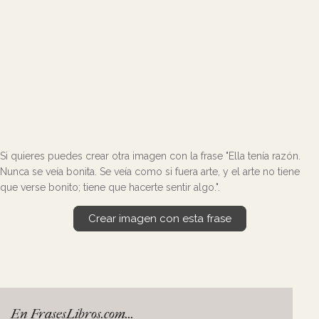
Si quieres puedes crear otra imagen con la frase "Ella tenía razón.
Nunca se veía bonita. Se veía como si fuera arte, y el arte no tiene
que verse bonito; tiene que hacerte sentir algo.".
Crear imagen con esta frase
En FrasesLibros.com...