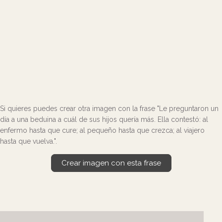
Si quieres puedes crear otra imagen con la frase "Le preguntaron un
día a una beduina a cuál de sus hijos quería más. Ella contestó: al
enfermo hasta que cure; al pequeño hasta que crezca; al viajero
hasta que vuelva.".
Crear imagen con esta frase