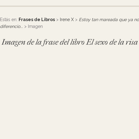
Estás en:
Frases de Libros
>
Irene X
>
Estoy tan mareada que ya no
diferencio...
> Imagen
Imagen de la frase del libro El sexo de la risa