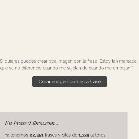
Si quieres puedes crear otra imagen con la frase "Estoy tan mareada
que ya no diferencio cuando me sujetan de cuando me empujan"".
Crear imagen con esta frase
En FrasesLibros.com...
Ya tenemos
22,451
frases y citas de
1,339
autores.