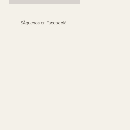
SÃ­guenos en Facebook!