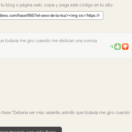
 tu blog o página web, copia y pega este código en tu sitio:
 que todavía me giro cuando me dedican una sonrisa
+1
 frase "Debería ser más valiente, admitir que todavía me giro cuando