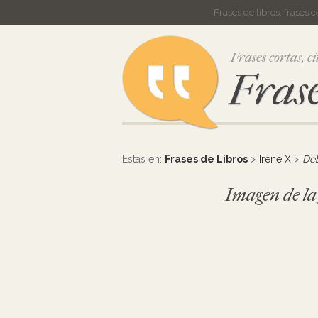
Frases de libros, frases 
Frases cortas, ci
Frase
Estás en:
Frases de Libros
>
Irene X
>
Deb
Imagen de la f