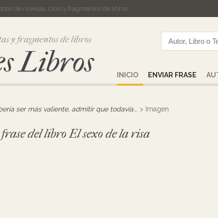
cortas de novelas, citas y fragmentos de libros
tas y fragmentos de libros
s Libros
INICIO
ENVIAR FRASE
AU
ería ser más valiente, admitir que todavía...
> Imagen
rase del libro El sexo de la risa