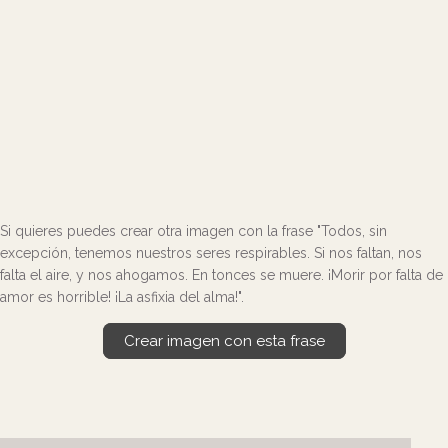
Si quieres puedes crear otra imagen con la frase "Todos, sin
excepción, tenemos nuestros seres respirables. Si nos faltan, nos
falta el aire, y nos ahogamos. En tonces se muere. ¡Morir por falta de
amor es horrible! ¡La asfixia del alma!".
Crear imagen con esta frase