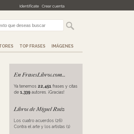
Identifícate
Crear cuenta
TORES
TOP FRASES
IMÁGENES
En FrasesLibros.com...
Ya tenemos
22,451
frases y citas
de
1,339
autores. ¡Gracias!
Libros de Miguel Ruiz
Los cuatro acuerdos (26)
Contra el arte y los artistas (1)