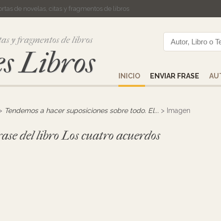
cortas de novelas, citas y fragmentos de libros
tas y fragmentos de libros
s Libros
INICIO
ENVIAR FRASE
AU
>
Tendemos a hacer suposiciones sobre todo. El...
> Imagen
ase del libro Los cuatro acuerdos