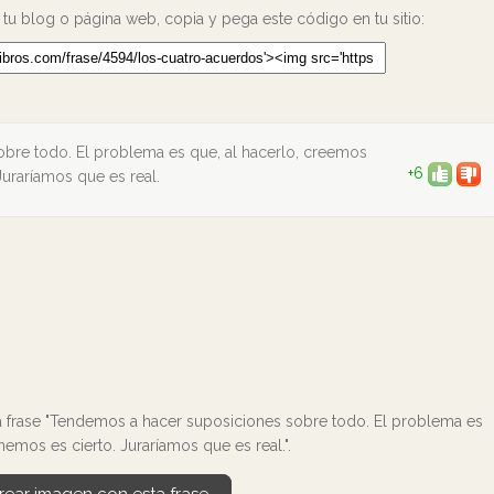
 tu blog o página web, copia y pega este código en tu sitio:
bre todo. El problema es que, al hacerlo, creemos
+6
uraríamos que es real.
la frase "Tendemos a hacer suposiciones sobre todo. El problema es
emos es cierto. Juraríamos que es real.".