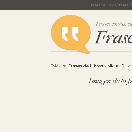
Frases de libros, frases 
Frases cortas, ci
Frase
Estás en:
Frases de Libros
>
Miguel Ruiz
Imagen de la fr