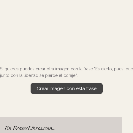
Si quieres puedes crear otra imagen con la frase "Es cierto, pues, que
junto con la libertad se pierde el coraje.".
Crear imagen con esta frase
En FrasesLibros.com...