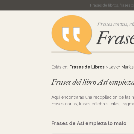
Frases de libros, frases 
Frases cortas, ci
Frase
Estás en:
Frases de Libros
>
Javier Marías
Frases del libro Así empiez
Aquí encontrarás una recopilación de las
Frases cortas, frases célebres, citas, frag
Frases de Así empieza lo malo