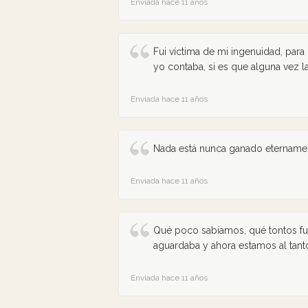
Enviada hace 11 años
Fui víctima de mi ingenuidad, par
yo contaba, si es que alguna vez 
Enviada hace 11 años
Nada está nunca ganado etername
Enviada hace 11 años
Qué poco sabíamos, qué tontos fu
aguardaba y ahora estamos al tant
Enviada hace 11 años