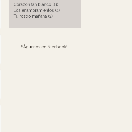
Corazón tan blanco (11)
Los enamoramientos (4)
Tu rostro mañana (2)
SÃ­guenos en Facebook!