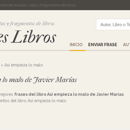
cortas de novelas, citas y fragmentos de libros
tas y fragmentos de libros
s Libros
INICIO
ENVIAR FRASE
AU
> Así empieza lo malo
a lo malo de Javier Marías
 mejores
frases del libro Así empieza lo malo de Javier Marías
.
mentos del libro Así empieza lo malo.