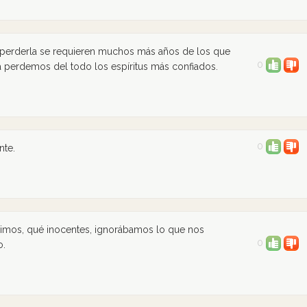
a perderla se requieren muchos más años de los que
0
la perdemos del todo los espíritus más confiados.
0
nte.
imos, qué inocentes, ignorábamos lo que nos
0
o.