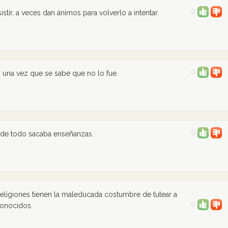
0
tir, a veces dan ánimos para volverlo a intentar.
0
 una vez que se sabe que no lo fue.
0
y de todo sacaba enseñanzas.
s religiones tienen la maleducada costumbre de tutear a
0
conocidos.