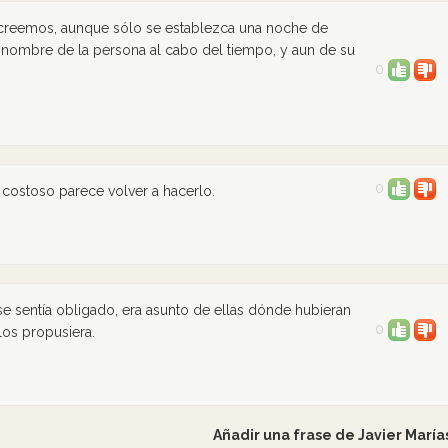
creemos, aunque sólo se establezca una noche de
l nombre de la persona al cabo del tiempo, y aun de su
0
0
costoso parece volver a hacerlo.
 se sentía obligado, era asunto de ellas dónde hubieran
0
los propusiera.
Añadir una frase de Javier María