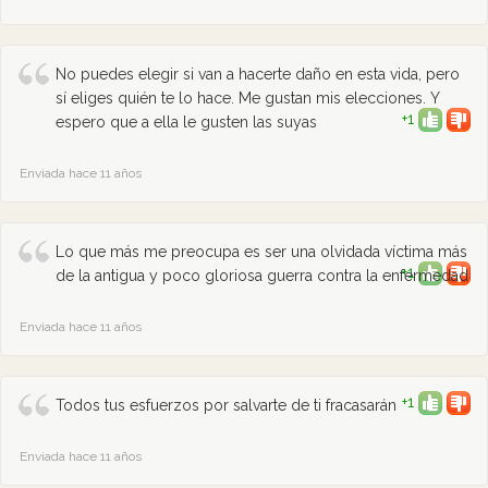
No puedes elegir si van a hacerte daño en esta vida, pero
sí eliges quién te lo hace. Me gustan mis elecciones. Y
+1
espero que a ella le gusten las suyas
Enviada hace 11 años
Lo que más me preocupa es ser una olvidada víctima más
+1
de la antigua y poco gloriosa guerra contra la enfermedad
Enviada hace 11 años
+1
Todos tus esfuerzos por salvarte de ti fracasarán
Enviada hace 11 años