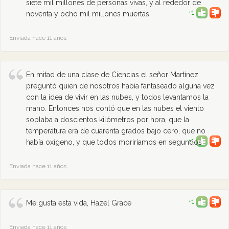
siete mil millones de personas vivas, y al rededor de
+1
noventa y ocho mil millones muertas
Enviada hace 11 años
En mitad de una clase de Ciencias el señor Martínez
preguntó quien de nosotros había fantaseado alguna vez
con la idea de vivir en las nubes, y todos levantamos la
mano. Entonces nos contó que en las nubes el viento
soplaba a doscientos kilómetros por hora, que la
temperatura era de cuarenta grados bajo cero, que no
+1
había oxígeno, y que todos moriríamos en segundos
Enviada hace 11 años
+1
Me gusta esta vida, Hazel Grace
Enviada hace 11 años