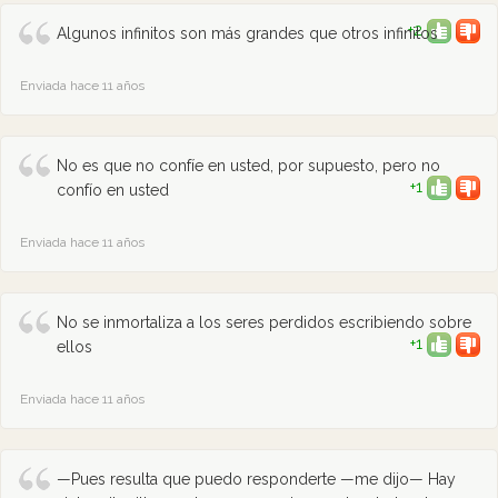
+2
Algunos infinitos son más grandes que otros infinitos
Enviada hace 11 años
No es que no confíe en usted, por supuesto, pero no
+1
confío en usted
Enviada hace 11 años
No se inmortaliza a los seres perdidos escribiendo sobre
+1
ellos
Enviada hace 11 años
—Pues resulta que puedo responderte —me dijo— Hay