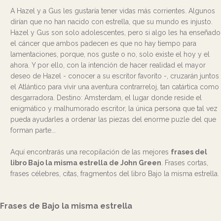
A Hazel y a Gus les gustaría tener vidas más corrientes. Algunos
dirían que no han nacido con estrella, que su mundo es injusto.
Hazel y Gus son solo adolescentes, pero si algo les ha enseñado
el cáncer que ambos padecen es que no hay tiempo para
lamentaciones, porque, nos guste o no, solo existe el hoy y el
ahora. Y por ello, con la intención de hacer realidad el mayor
deseo de Hazel - conocer a su escritor favorito -, cruzarán juntos
el Atlántico para vivir una aventura contrarreloj, tan catártica como
desgarradora. Destino: Amsterdam, el lugar donde reside el
enigmático y malhumorado escritor, la única persona que tal vez
pueda ayudarles a ordenar las piezas del enorme puzle del que
forman parte...
Aquí encontrarás una recopilación de las mejores
frases del
libro Bajo la misma estrella de John Green
. Frases cortas,
frases célebres, citas, fragmentos del libro Bajo la misma estrella.
Frases de Bajo la misma estrella