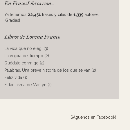
En FrasesLibros.com...
Ya tenemos
22,451
frases y citas de
1,339
autores.
¡Gracias!
Libros de Lorena Franco
La vida que no elegí (3)
La viajera del tiempo (2)
Quédate conmigo (2)
Palabras. Una breve historia de los que se van (2)
Feliz vida (1)
El fantasma de Marilyn (1)
SÃ­guenos en Facebook!