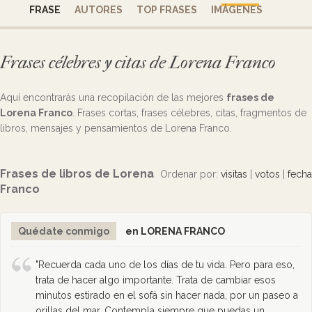
FRASE
AUTORES
TOP FRASES
IMÁGENES
Frases célebres y citas de Lorena Franco
Aquí encontrarás una recopilación de las mejores
frases de
Lorena Franco
. Frases cortas, frases célebres, citas, fragmentos de
libros, mensajes y pensamientos de Lorena Franco.
Frases de libros de Lorena
Ordenar por:
visitas
|
votos
|
fecha
Franco
Quédate conmigo
en LORENA FRANCO
"Recuerda cada uno de los días de tu vida. Pero para eso,
trata de hacer algo importante. Trata de cambiar esos
minutos estirado en el sofá sin hacer nada, por un paseo a
orillas del mar. Contempla siempre que puedas un