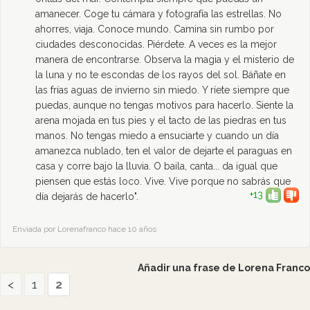
amanecer. Coge tu cámara y fotografía las estrellas. No
ahorres, viaja. Conoce mundo. Camina sin rumbo por
ciudades desconocidas. Piérdete. A veces es la mejor
manera de encontrarse. Observa la magia y el misterio de
la luna y no te escondas de los rayos del sol. Báñate en
las frías aguas de invierno sin miedo. Y ríete siempre que
puedas, aunque no tengas motivos para hacerlo. Siente la
arena mojada en tus pies y el tacto de las piedras en tus
manos. No tengas miedo a ensuciarte y cuando un día
amanezca nublado, ten el valor de dejarte el paraguas en
casa y corre bajo la lluvia. O baila, canta... da igual que
piensen que estás loco. Vive. Vive porque no sabrás que
+13
día dejarás de hacerlo".
Enviada por Lorenafranco hace 10 años
Añadir una frase de Lorena Franco
<
1
2