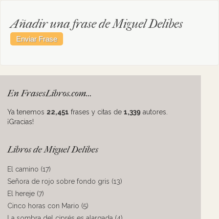
Añadir una frase de Miguel Delibes
En FrasesLibros.com...
Ya tenemos
22,451
frases y citas de
1,339
autores.
¡Gracias!
Libros de Miguel Delibes
El camino (17)
Señora de rojo sobre fondo gris (13)
El hereje (7)
Cinco horas con Mario (5)
La sombra del ciprés es alargada (4)