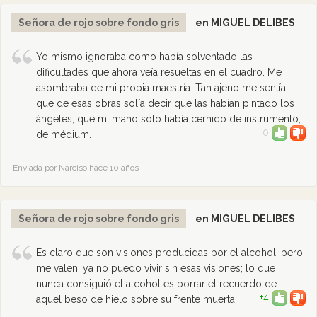
Señora de rojo sobre fondo gris
en MIGUEL DELIBES
Yo mismo ignoraba como había solventado las
dificultades que ahora veía resueltas en el cuadro. Me
asombraba de mi propia maestría. Tan ajeno me sentía
que de esas obras solía decir que las habían pintado los
ángeles, que mi mano sólo había cernido de instrumento,
0
de médium.
Enviada por Narciso hace 10 años
Señora de rojo sobre fondo gris
en MIGUEL DELIBES
Es claro que son visiones producidas por el alcohol, pero
me valen: ya no puedo vivir sin esas visiones; lo que
nunca consiguió el alcohol es borrar el recuerdo de
+4
aquel beso de hielo sobre su frente muerta.