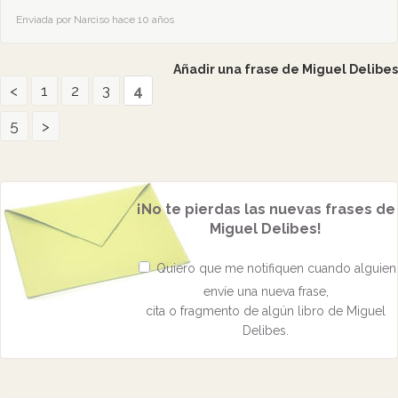
Enviada por Narciso hace 10 años
Añadir una frase de Miguel Delibes
<
1
2
3
4
5
>
¡No te pierdas las nuevas frases de
Miguel Delibes!
Quiero que me notifiquen cuando alguien
envíe una nueva frase,
cita o fragmento de algún libro de Miguel
Delibes.