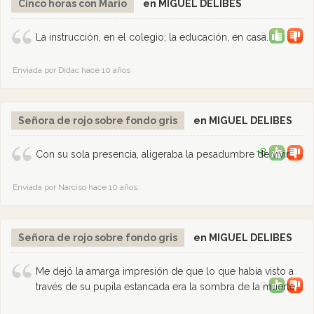
Cinco horas con Mario
en MIGUEL DELIBES
0
La instrucción, en el colegio; la educación, en casa.
Enviada por Didac hace 10 años
Señora de rojo sobre fondo gris
en MIGUEL DELIBES
+8
Con su sola presencia, aligeraba la pesadumbre de vivir.
Enviada por Narciso hace 10 años
Señora de rojo sobre fondo gris
en MIGUEL DELIBES
Me dejó la amarga impresión de que lo que había visto a
0
través de su pupila estancada era la sombra de la muerte.