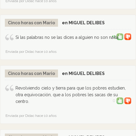
Enviada por Didac hace 10 años
Cinco horas con Mario
en MIGUEL DELIBES
+1
Si las palabras no se las dices a alguien no son nada.
Enviada por Didac hace 10 años
Cinco horas con Mario
en MIGUEL DELIBES
Revolviendo cielo y tierra para que los pobres estudien,
otra equivocación, que a los pobres les sacas de su
0
centro.
Enviada por Didac hace 10 años