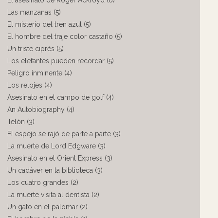
El asesinato de Roger Ackroyd (6)
Las manzanas (5)
El misterio del tren azul (5)
El hombre del traje color castaño (5)
Un triste ciprés (5)
Los elefantes pueden recordar (5)
Peligro inminente (4)
Los relojes (4)
Asesinato en el campo de golf (4)
An Autobiography (4)
Telón (3)
El espejo se rajó de parte a parte (3)
La muerte de Lord Edgware (3)
Asesinato en el Orient Express (3)
Un cadáver en la biblioteca (3)
Los cuatro grandes (2)
La muerte visita al dentista (2)
Un gato en el palomar (2)