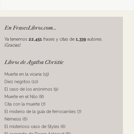
En FrasesLibros.com...
Ya tenemos
22,451
frases y citas de
1,339
autores.
¡Gracias!
Libros de Agatha Christie
Muerte en la vicaría (15)
Diez negritos (10)
El caso de los anónimos (9)
Muerte en el Nilo (8)
Cita con la muerte (7)
El misterio de la guía de ferrocarriles (7)
Némesis (6)
El misterioso caso de Styles (6)