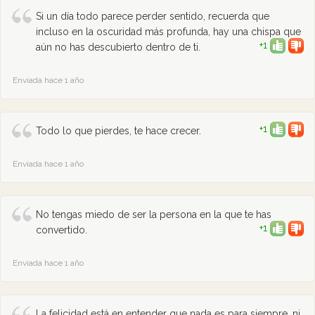
Si un día todo parece perder sentido, recuerda que
incluso en la oscuridad más profunda, hay una chispa que
+1
aún no has descubierto dentro de ti.
Enviada hace 1 año
+1
Todo lo que pierdes, te hace crecer.
Enviada hace 1 año
No tengas miedo de ser la persona en la que te has
+1
convertido.
Enviada hace 1 año
La felicidad está en entender que nada es para siempre, ni