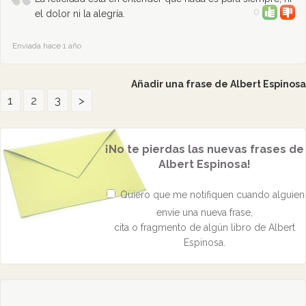
0
el dolor ni la alegría.
Enviada hace 1 año
Añadir una frase de Albert Espinosa
1
2
3
>
¡No te pierdas las nuevas frases de
Albert Espinosa!
Quiero que me notifiquen cuando alguien
envíe una nueva frase,
cita o fragmento de algún libro de Albert
Espinosa.