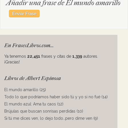
Añadir una frase de El mundo amarillo
En FrasesLibros.com...
Ya tenemos
22,451
frases y citas de
1,339
autores.
¡Gracias!
Libros de Albert Espinosa
El mundo amarillo (25)
Todo lo que podríamos haber sido tú y yo si no fué (14)
El mundo azul: Ama tu caos (12)
Brújulas que buscan sonrisas perdidas (10)
Si tú me dices ven, lo dejo todo…pero dime ven (9)