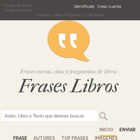
Frases de libros,
Identifícate
Crear cuenta
frases cortas de
novelas, citas y fragmentos de libros
Frases cortas, citas y fragmentos de libros
Frases Libros
INICIO
ENVIAR
FRASE
AUTORES
TOP FRASES
IMÁGENES