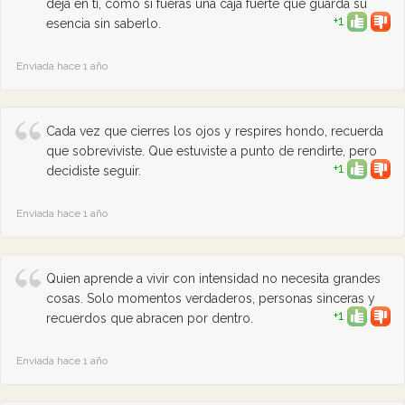
deja en ti, como si fueras una caja fuerte que guarda su
+1
esencia sin saberlo.
Enviada hace 1 año
Cada vez que cierres los ojos y respires hondo, recuerda
que sobreviviste. Que estuviste a punto de rendirte, pero
+1
decidiste seguir.
Enviada hace 1 año
Quien aprende a vivir con intensidad no necesita grandes
cosas. Solo momentos verdaderos, personas sinceras y
+1
recuerdos que abracen por dentro.
Enviada hace 1 año