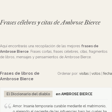
Frases célebres y citas de Ambrose Bierce
Aquí encontrarás una recopilación de las mejores
frases de
Ambrose Bierce
. Frases cortas, frases célebres, citas, fragmentos
de libros, mensajes y pensamientos de Ambrose Bierce.
Frases de libros de
Ordenar por:
visitas
|
votos
|
fecha
Ambrose Bierce
El Diccionario del diablo
en AMBROSE BIERCE
Amor: Insania temporaria curable mediante el matrimonio,
o alejando al paciente de las influencias bajo las cuales ha