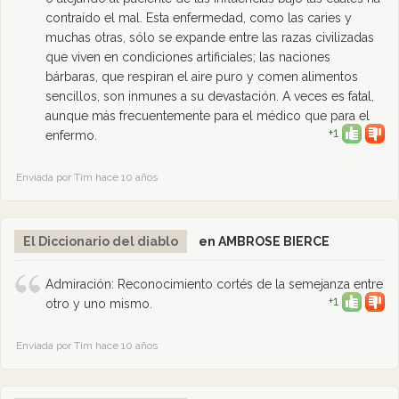
contraído el mal. Esta enfermedad, como las caries y
muchas otras, sólo se expande entre las razas civilizadas
que viven en condiciones artificiales; las naciones
bárbaras, que respiran el aire puro y comen alimentos
sencillos, son inmunes a su devastación. A veces es fatal,
aunque más frecuentemente para el médico que para el
+1
enfermo.
Enviada por Tim hace 10 años
El Diccionario del diablo
en AMBROSE BIERCE
Admiración: Reconocimiento cortés de la semejanza entre
+1
otro y uno mismo.
Enviada por Tim hace 10 años