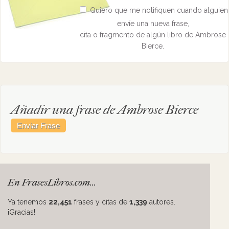
Quiero que me notifiquen cuando alguien
envíe una nueva frase,
cita o fragmento de algún libro de Ambrose
Bierce.
Añadir una frase de Ambrose Bierce
En FrasesLibros.com...
Ya tenemos
22,451
frases y citas de
1,339
autores.
¡Gracias!