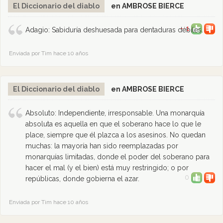
El Diccionario del diablo
en AMBROSE BIERCE
--1
Adagio: Sabiduría deshuesada para dentaduras débiles.
Enviada por Tim hace 10 años
El Diccionario del diablo
en AMBROSE BIERCE
Absoluto: Independiente, irresponsable. Una monarquía
absoluta es aquella en que el soberano hace lo que le
place, siempre que él plazca a los asesinos. No quedan
muchas: la mayoría han sido reemplazadas por
monarquías limitadas, donde el poder del soberano para
hacer el mal (y el bien) está muy restringido; o por
0
repúblicas, donde gobierna el azar.
Enviada por Tim hace 10 años