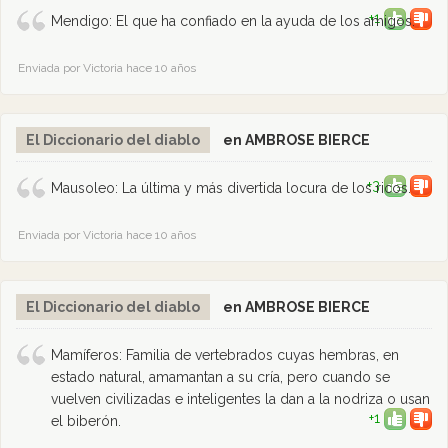
+1
Mendigo: El que ha confiado en la ayuda de los amigos.
Enviada por Victoria hace 10 años
El Diccionario del diablo
en AMBROSE BIERCE
+3
Mausoleo: La última y más divertida locura de los ricos.
Enviada por Victoria hace 10 años
El Diccionario del diablo
en AMBROSE BIERCE
Mamíferos: Familia de vertebrados cuyas hembras, en
estado natural, amamantan a su cría, pero cuando se
vuelven civilizadas e inteligentes la dan a la nodriza o usan
+1
el biberón.