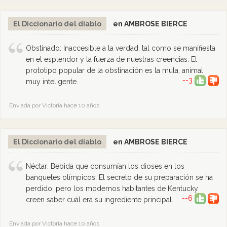
El Diccionario del diablo
en AMBROSE BIERCE
Obstinado: Inaccesible a la verdad, tal como se manifiesta
en el esplendor y la fuerza de nuestras creencias. El
prototipo popular de la obstinación es la mula, animal
--3
muy inteligente.
Enviada por Victoria hace 10 años
El Diccionario del diablo
en AMBROSE BIERCE
Néctar: Bebida que consumían los dioses en los
banquetes olímpicos. El secreto de su preparación se ha
perdido, pero los modernos habitantes de Kentucky
--6
creen saber cuál era su ingrediente principal.
Enviada por Victoria hace 10 años