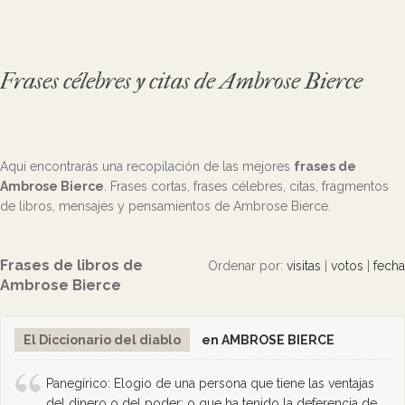
Frases célebres y citas de Ambrose Bierce
Aquí encontrarás una recopilación de las mejores
frases de
Ambrose Bierce
. Frases cortas, frases célebres, citas, fragmentos
de libros, mensajes y pensamientos de Ambrose Bierce.
Frases de libros de
Ordenar por:
visitas
|
votos
|
fecha
Ambrose Bierce
El Diccionario del diablo
en AMBROSE BIERCE
Panegírico: Elogio de una persona que tiene las ventajas
del dinero o del poder; o que ha tenido la deferencia de