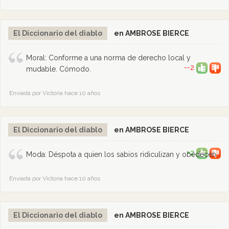
El Diccionario del diablo
en AMBROSE BIERCE
Moral: Conforme a una norma de derecho local y
--2
mudable. Cómodo.
Enviada por Victoria hace 10 años
El Diccionario del diablo
en AMBROSE BIERCE
+2
Moda: Déspota a quien los sabios ridiculizan y obedecen.
Enviada por Victoria hace 10 años
El Diccionario del diablo
en AMBROSE BIERCE