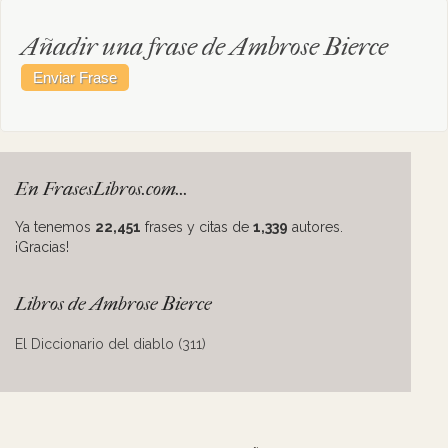
Añadir una frase de Ambrose Bierce
En FrasesLibros.com...
Ya tenemos
22,451
frases y citas de
1,339
autores.
¡Gracias!
Libros de Ambrose Bierce
El Diccionario del diablo (311)