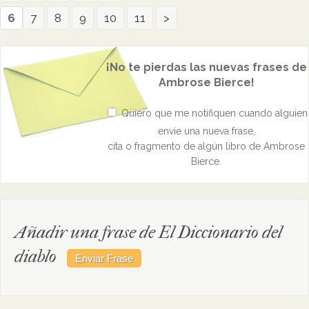
6
7
8
9
10
11
>
¡No te pierdas las nuevas frases de
Ambrose Bierce!
Quiero que me notifiquen cuando alguien
envíe una nueva frase,
cita o fragmento de algún libro de Ambrose
Bierce.
Añadir una frase de El Diccionario del
diablo