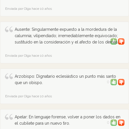
Enviada por Olga hace 10 años
Ausente: Singularmente expuesto a la mordedura de la
calumnia; vilipendiado; irremediablemente equivocado;
0
sustituido en la consideración y el afecto de los demás.
Enviada por Olga hace 10 años
Arzobispo: Dignatario eclesiástico un punto más santo
0
que un obispo.
Enviada por Olga hace 10 años
Apelar: En lenguaje forense, volver a poner los dados en
0
el cubilete para un nuevo tiro.