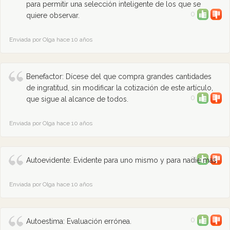
para permitir una selección inteligente de los que se
0
quiere observar.
Enviada por Olga hace 10 años
Benefactor: Dícese del que compra grandes cantidades
de ingratitud, sin modificar la cotización de este artículo,
0
que sigue al alcance de todos.
Enviada por Olga hace 10 años
0
Autoevidente: Evidente para uno mismo y para nadie mas.
Enviada por Olga hace 10 años
0
Autoestima: Evaluación errónea.