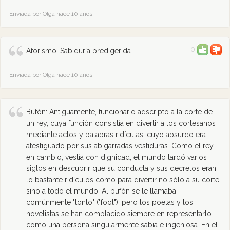
Enviada por Olga hace 10 años
0
Aforismo: Sabiduría predigerida.
Enviada por Olga hace 10 años
Bufón: Antiguamente, funcionario adscripto a la corte de
un rey, cuya función consistía en divertir a los cortesanos
mediante actos y palabras ridículas, cuyo absurdo era
atestiguado por sus abigarradas vestiduras. Como el rey,
en cambio, vestía con dignidad, el mundo tardó varios
siglos en descubrir que su conducta y sus decretos eran
lo bastante ridículos como para divertir no sólo a su corte
sino a todo el mundo. Al bufón se le llamaba
comúnmente "tonto" ("fool"), pero los poetas y los
novelistas se han complacido siempre en representarlo
como una persona singularmente sabia e ingeniosa. En el