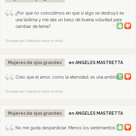
¿Por qué no coincidimos en que si algo se destruyó es
una lástima y me das un beso de buena voluntad para
0
cambiar de tema?
Enviada por Celestina hace 10 años
Mujeres de ojos grandes
en ANGELES MASTRETTA
0
Creo que el amor, como la eternidad, es una ambición.
Enviada por Celestina hace 10 años
Mujeres de ojos grandes
en ANGELES MASTRETTA
0
No me gusta desperdiciar. Menos los sentimientos.