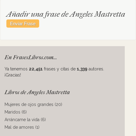
Añadir una frase de Angeles Mastretta
En FrasesLibros.com...
Ya tenemos
22,451
frases y citas de
1,339
autores.
¡Gracias!
Libros de Angeles Mastretta
Mujeres de ojos grandes (20)
Maridos (6)
Arráncame la vida (6)
Mal de amores (1)