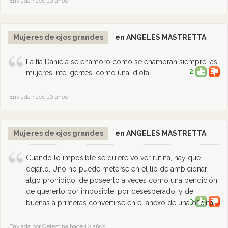
Enviada hace 10 años
Mujeres de ojos grandes
en ANGELES MASTRETTA
La tía Daniela se enamoró como se enamoran siempre las
+2
mujeres inteligentes: como una idiota.
Enviada hace 10 años
Mujeres de ojos grandes
en ANGELES MASTRETTA
Cuando lo imposible se quiere volver rutina, hay que
dejarlo. Uno no puede meterse en el lío de ambicionar
algo prohibido, de poseerlo a veces como una bendición,
de quererlo por imposible, por desesperado, y de
+3
buenas a primeras convertirse en el anexo de una oficina.
Enviada por Celestina hace 10 años