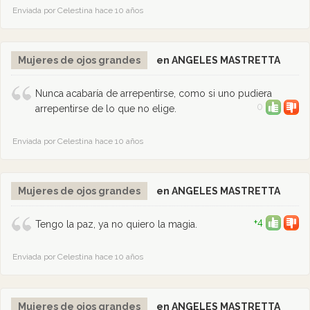
Enviada por Celestina hace 10 años
Mujeres de ojos grandes
en ANGELES MASTRETTA
Nunca acabaría de arrepentirse, como si uno pudiera
0
arrepentirse de lo que no elige.
Enviada por Celestina hace 10 años
Mujeres de ojos grandes
en ANGELES MASTRETTA
+4
Tengo la paz, ya no quiero la magia.
Enviada por Celestina hace 10 años
Mujeres de ojos grandes
en ANGELES MASTRETTA