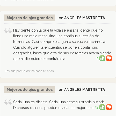
Mujeres de ojos grandes
en ANGELES MASTRETTA
Hay gente con la que la vida se ensaña, gente que no
tiene una mala racha sino una continua sucesión de
tormentas. Casi siempre esa gente se vuelve lacrimosa.
Cuando alguien la encuentra, se pone a contar sus
desgracias, hasta que otra de sus desgracias acaba siendo
+1
que nadie quiere encontrársela.
Enviada por Celestina hace 10 años
Mujeres de ojos grandes
en ANGELES MASTRETTA
Cada luna es distinta. Cada luna tiene su propia historia.
+3
Dichosos quienes pueden olvidar su mejor luna.