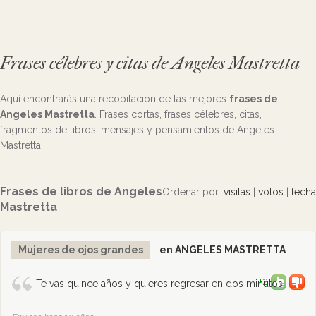
Frases célebres y citas de Angeles Mastretta
Aquí encontrarás una recopilación de las mejores
frases de
Angeles Mastretta
. Frases cortas, frases célebres, citas,
fragmentos de libros, mensajes y pensamientos de Angeles
Mastretta.
Frases de libros de Angeles
Ordenar por:
visitas
|
votos
|
fecha
Mastretta
Mujeres de ojos grandes
en ANGELES MASTRETTA
+2
Te vas quince años y quieres regresar en dos minutos.