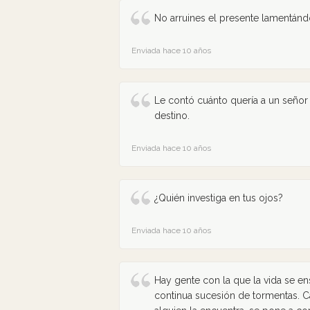
No arruines el presente lamentánd
Enviada hace 10 años
Le contó cuánto quería a un señor y
destino.
Enviada hace 10 años
¿Quién investiga en tus ojos?
Enviada hace 10 años
Hay gente con la que la vida se en
continua sucesión de tormentas. C