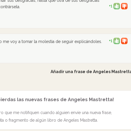
ntar sus desgracias, hasta que otra de sus desgracias
+1
ontrársela.
+1
 me voy a tomar la molestia de seguir explicándoles.
Añadir una frase de Angeles Mastrett
pierdas las nuevas frases de Angeles Mastretta!
o que me notifiquen cuando alguien envíe una nueva frase,
ita o fragmento de algún libro de Angeles Mastretta.