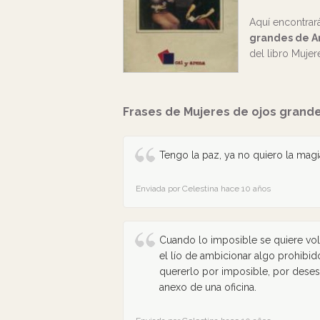
Aquí encontrar
grandes de A
del libro Mujer
Frases de Mujeres de ojos grand
Tengo la paz, ya no quiero la magi
Enviada por Celestina hace 10 años
Cuando lo imposible se quiere vol
el lío de ambicionar algo prohibi
quererlo por imposible, por deses
anexo de una oficina.