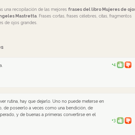
ás una recopilación de las mejores
frases del libro Mujeres de ojo
ngeles Mastretta
. Frases cortas, frases célebres, citas, fragmentos
es de ojos grandes.
es
+4
a.
ver rutina, hay que dejarlo. Uno no puede meterse en
do, de poseerlo a veces como una bendición, de
perado, y de buenas a primeras convertirse en el
+3