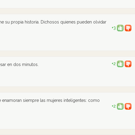
ene su propia historia. Dichosos quienes pueden olvidar
+3
+2
esar en dos minutos.
e enamoran siempre las mujeres inteligentes: como
+2