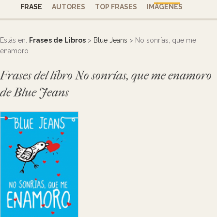
FRASE
AUTORES
TOP FRASES
IMÁGENES
Estás en:
Frases de Libros
>
Blue Jeans
> No sonrías, que me
enamoro
Frases del libro No sonrías, que me enamoro
de Blue Jeans