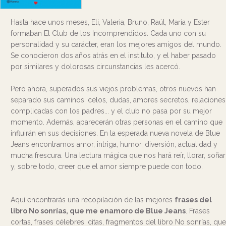
Hasta hace unos meses, Eli, Valeria, Bruno, Raúl, María y Ester
formaban El Club de los Incomprendidos. Cada uno con su
personalidad y su carácter, eran los mejores amigos del mundo.
Se conocieron dos años atrás en el instituto, y el haber pasado
por similares y dolorosas circunstancias les acercó.
Pero ahora, superados sus viejos problemas, otros nuevos han
separado sus caminos: celos, dudas, amores secretos, relaciones
complicadas con los padres... y el club no pasa por su mejor
momento. Además, aparecerán otras personas en el camino que
influirán en sus decisiones. En la esperada nueva novela de Blue
Jeans encontramos amor, intriga, humor, diversión, actualidad y
mucha frescura. Una lectura mágica que nos hará reír, llorar, soñar
y, sobre todo, creer que el amor siempre puede con todo.
Aquí encontrarás una recopilación de las mejores
frases del
libro No sonrías, que me enamoro de Blue Jeans
. Frases
cortas, frases célebres, citas, fragmentos del libro No sonrías, que