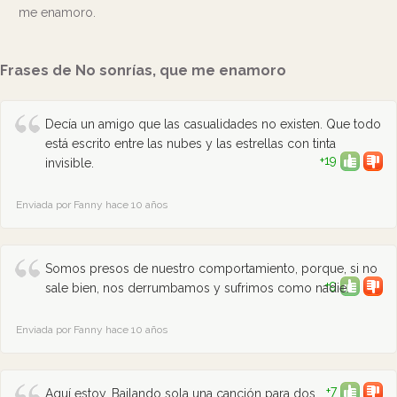
me enamoro.
Frases de No sonrías, que me enamoro
Decía un amigo que las casualidades no existen. Que todo
está escrito entre las nubes y las estrellas con tinta
+19
invisible.
Enviada por Fanny hace 10 años
Somos presos de nuestro comportamiento, porque, si no
+9
sale bien, nos derrumbamos y sufrimos como nadie.
Enviada por Fanny hace 10 años
+7
Aquí estoy. Bailando sola una canción para dos