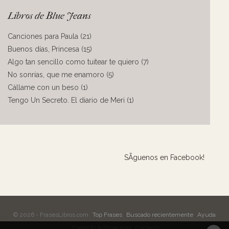
Libros de Blue Jeans
Canciones para Paula (21)
Buenos días, Princesa (15)
Algo tan sencillo como tuitear te quiero (7)
No sonrías, que me enamoro (5)
Cállame con un beso (1)
Tengo Un Secreto. El diario de Meri (1)
SÃ­guenos en Facebook!
© 2026 - FrasesLibros.com
Top Frases
Buscado recientemente
Ayuda
Contacto & Privacidad
Contacto