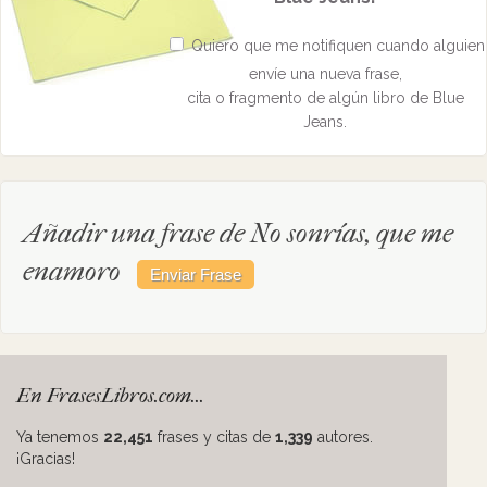
Quiero que me notifiquen cuando alguien
envíe una nueva frase,
cita o fragmento de algún libro de Blue
Jeans.
Añadir una frase de No sonrías, que me
enamoro
En FrasesLibros.com...
Ya tenemos
22,451
frases y citas de
1,339
autores.
¡Gracias!