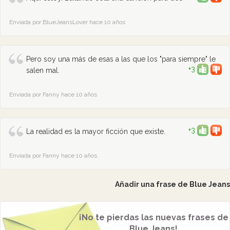
Enviada por BlueJeansLover hace 10 años
Pero soy una más de esas a las que los "para siempre" le
+3
salen mal.
Enviada por Fanny hace 10 años
+3
La realidad es la mayor ficción que existe.
Enviada por Fanny hace 10 años
Añadir una frase de Blue Jeans
¡No te pierdas las nuevas frases de
Blue Jeans!