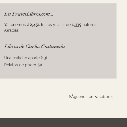
En FrasesLibros.com...
Ya tenemos
22,451
frases y citas de
1,339
autores.
¡Gracias!
Libros de Carlos Castaneda
Una realidad aparte (13)
Relatos de poder (9)
SÃ­guenos en Facebook!