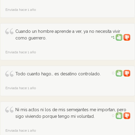
Enviada hace 1 año
Cuando un hombre aprende a ver, ya no necesita vivir
+1
como guerrero.
Enviada hace 1 año
0
Todo cuanto hago… es desatino controlado.
Enviada hace 1 año
Ni mis actos ni los de mis semejantes me importan, pero
0
sigo viviendo porque tengo mi voluntad.
Enviada hace 1 año