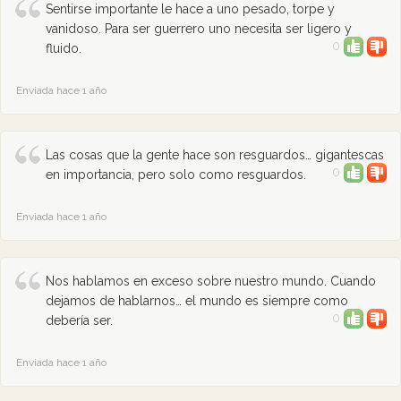
Sentirse importante le hace a uno pesado, torpe y
vanidoso. Para ser guerrero uno necesita ser ligero y
0
fluido.
Enviada hace 1 año
Las cosas que la gente hace son resguardos… gigantescas
0
en importancia, pero solo como resguardos.
Enviada hace 1 año
Nos hablamos en exceso sobre nuestro mundo. Cuando
dejamos de hablarnos… el mundo es siempre como
0
debería ser.
Enviada hace 1 año