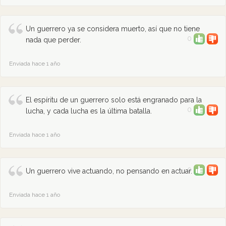
Un guerrero ya se considera muerto, así que no tiene
0
nada que perder.
Enviada hace 1 año
El espíritu de un guerrero solo está engranado para la
0
lucha, y cada lucha es la última batalla.
Enviada hace 1 año
0
Un guerrero vive actuando, no pensando en actuar.
Enviada hace 1 año