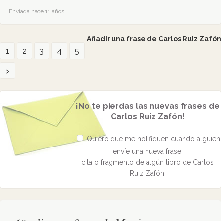
Enviada hace 11 años
Añadir una frase de Carlos Ruiz Zafón
1
2
3
4
5
>
¡No te pierdas las nuevas frases de
Carlos Ruiz Zafón!
Quiero que me notifiquen cuando alguien
envíe una nueva frase,
cita o fragmento de algún libro de Carlos
Ruiz Zafón.