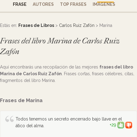
FRASE
AUTORES
TOP FRASES
IMÁGENES
Estás en:
Frases de Libros
>
Carlos Ruiz Zafón
> Marina
Frases del libro Marina de Carlos Ruiz
Zafón
Aquí encontrarás una recopilación de las mejores
frases del libro
Marina de Carlos Ruiz Zafón
. Frases cortas, frases célebres, citas,
fragmentos del libro Marina.
Frases de Marina
Todos tenemos un secreto encerrado bajo llave en el
+29
ático del alma.