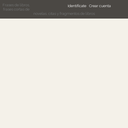
Frases de libros,
Identifícate
Crear cuenta
frases cortas de
novelas, citas y fragmentos de libros