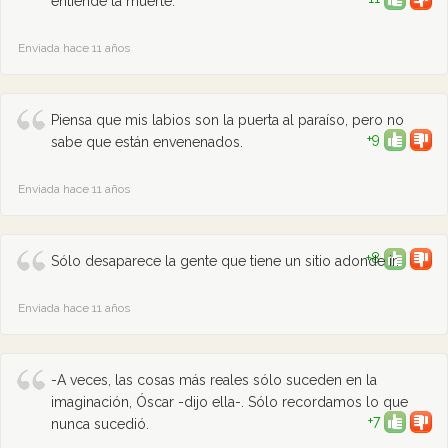
entiende la muerte.
Enviada hace 11 años
Piensa que mis labios son la puerta al paraíso, pero no
+9
sabe que están envenenados.
Enviada hace 11 años
+8
Sólo desaparece la gente que tiene un sitio adonde ir.
Enviada hace 11 años
-A veces, las cosas más reales sólo suceden en la
imaginación, Óscar -dijo ella-. Sólo recordamos lo que
+7
nunca sucedió.