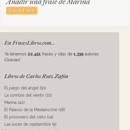
Añadir una frase de Marina
En FrasesLibros.com...
Ya tenemos
22,451
frases y citas de
1,339
autores.
¡Gracias!
Libros de Carlos Ruiz Zafón
El juego del ángel (91)
La sombra del viento (72)
Marina (42)
El Palacio de la Medianoche (18)
El prisionero del cielo (14)
Las luces de septiembre (9)