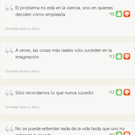
El problema no está en la ciencia, sino en quienes
+15
deciden cómo emplearla.
Enviada hace 11 años
A veces, las cosas más reales sólo suceden en la
+13
imaginación.
Enviada hace 11 años
+12
Sólo recordamos lo que nunca sucedió.
Enviada hace 11 años
No se puede entender nada de la vida hasta que uno no
+11