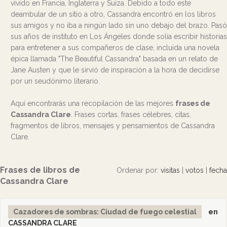
vivido en Francia, Inglaterra y Suiza. Debido a todo este
deambular de un sitio a otro, Cassandra encontró en los libros
sus amigos y no iba a ningún lado sin uno debajo del brazo. Pasó
sus años de instituto en Los Ángeles donde solía escribir historias
para entretener a sus compañeros de clase, incluida una novela
épica llamada "The Beautiful Cassandra" basada en un relato de
Jane Austen y que le sirvió de inspiración a la hora de decidirse
por un seudónimo literario.
Aquí encontrarás una recopilación de las mejores
frases de
Cassandra Clare
. Frases cortas, frases célebres, citas,
fragmentos de libros, mensajes y pensamientos de Cassandra
Clare.
Frases de libros de
Ordenar por:
visitas
|
votos
|
fecha
Cassandra Clare
Cazadores de sombras: Ciudad de fuego celestial
en
CASSANDRA CLARE