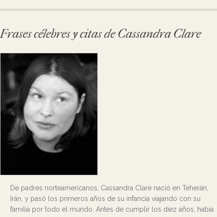
Frases célebres y citas de Cassandra Clare
De padres norteamericanos, Cassandra Clare nació en Teherán,
Irán, y pasó los primeros años de su infancia viajando con su
familia por todo el mundo. Antes de cumplir los diez años, había