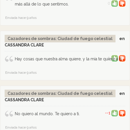
0
más allá de lo que sentimos.
Enviada hace 9 años
Cazadores de sombras: Ciudad de fuego celestial
en
CASSANDRA CLARE
0
Hay cosas que nuestra alma quiere, y la mía te quiere a ti.
Enviada hace 9 años
Cazadores de sombras: Ciudad de fuego celestial
en
CASSANDRA CLARE
--1
No quiero al mundo. Te quiero a ti.
Enviada hace 9 años