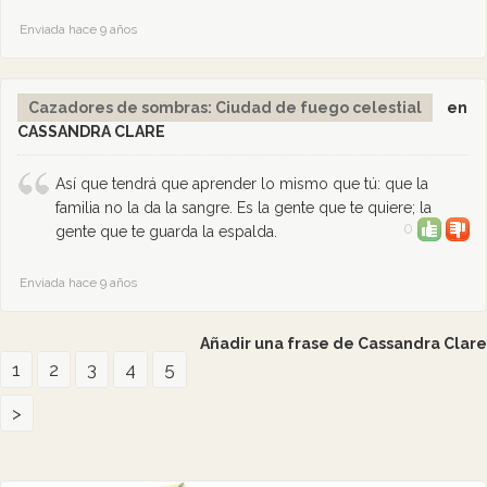
Enviada hace 9 años
Cazadores de sombras: Ciudad de fuego celestial
en
CASSANDRA CLARE
Así que tendrá que aprender lo mismo que tú: que la
familia no la da la sangre. Es la gente que te quiere; la
0
gente que te guarda la espalda.
Enviada hace 9 años
Añadir una frase de Cassandra Clare
1
2
3
4
5
>