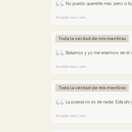
No puedo quererte más, pero si tú
Enviada hace 1 año
Toda la verdad de mis mentiras
Bailamos y yo me enamoro de él 
Enviada hace 1 año
Toda la verdad de mis mentiras
La poesía no es de nadie. Está ahí
Enviada hace 1 año