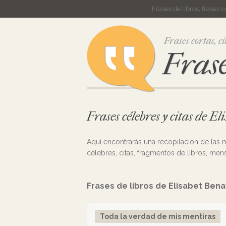
Frases de libros, frases 
Frases cortas, ci
Frase
Frases célebres y citas de E
Aquí encontrarás una recopilación de las
célebres, citas, fragmentos de libros, men
Frases de libros de Elisabet Ben
Toda la verdad de mis mentiras