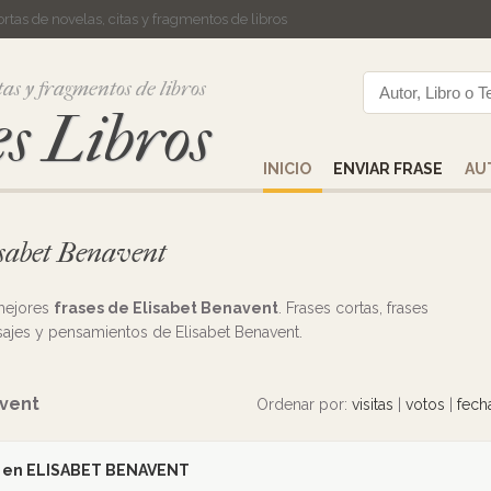
cortas de novelas, citas y fragmentos de libros
tas y fragmentos de libros
s Libros
INICIO
ENVIAR FRASE
AU
lisabet Benavent
 mejores
frases de Elisabet Benavent
. Frases cortas, frases
sajes y pensamientos de Elisabet Benavent.
avent
Ordenar por:
visitas
|
votos
|
fech
en ELISABET BENAVENT