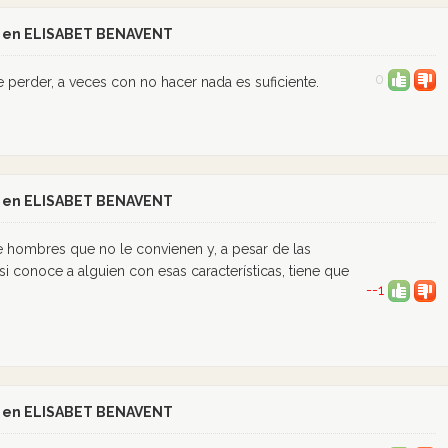
en ELISABET BENAVENT
0
e perder, a veces con no hacer nada es suficiente.
en ELISABET BENAVENT
e hombres que no le convienen y, a pesar de las
si conoce a alguien con esas características, tiene que
--1
en ELISABET BENAVENT