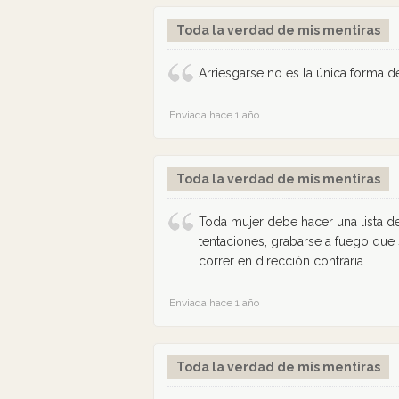
Toda la verdad de mis mentiras
Arriesgarse no es la única forma d
Enviada hace 1 año
Toda la verdad de mis mentiras
Toda mujer debe hacer una lista d
tentaciones, grabarse a fuego que 
correr en dirección contraria.
Enviada hace 1 año
Toda la verdad de mis mentiras