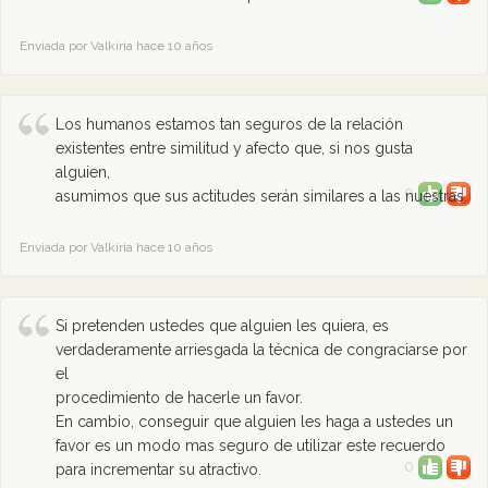
Enviada por Valkiria hace 10 años
Los humanos estamos tan seguros de la relación
existentes entre similitud y afecto que, si nos gusta
alguien,
0
asumimos que sus actitudes serán similares a las nuestras.
Enviada por Valkiria hace 10 años
Si pretenden ustedes que alguien les quiera, es
verdaderamente arriesgada la técnica de congraciarse por
el
procedimiento de hacerle un favor.
En cambio, conseguir que alguien les haga a ustedes un
favor es un modo mas seguro de utilizar este recuerdo
0
para incrementar su atractivo.