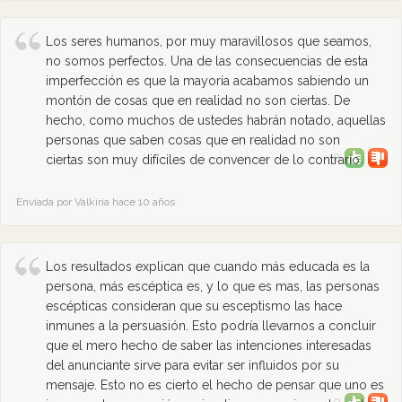
Los seres humanos, por muy maravillosos que seamos,
no somos perfectos. Una de las consecuencias de esta
imperfección es que la mayoría acabamos sabiendo un
montón de cosas que en realidad no son ciertas. De
hecho, como muchos de ustedes habrán notado, aquellas
personas que saben cosas que en realidad no son
0
ciertas son muy difíciles de convencer de lo contrario.
Enviada por Valkiria hace 10 años
Los resultados explican que cuando más educada es la
persona, más escéptica es, y lo que es mas, las personas
escépticas consideran que su esceptismo las hace
inmunes a la persuasión. Esto podría llevarnos a concluir
que el mero hecho de saber las intenciones interesadas
del anunciante sirve para evitar ser influidos por su
mensaje. Esto no es cierto el hecho de pensar que uno es