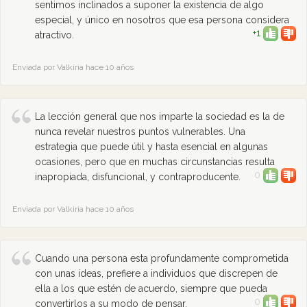
sentimos inclinados a suponer la existencia de algo
especial, y único en nosotros que esa persona considera
+1
atractivo.
Enviada por Valkiria hace 10 años
La lección general que nos imparte la sociedad es la de
nunca revelar nuestros puntos vulnerables. Una
estrategia que puede útil y hasta esencial en algunas
ocasiones, pero que en muchas circunstancias resulta
0
inapropiada, disfuncional, y contraproducente.
Enviada por Valkiria hace 10 años
Cuando una persona esta profundamente comprometida
con unas ideas, prefiere a individuos que discrepen de
ella a los que estén de acuerdo, siempre que pueda
0
convertirlos a su modo de pensar.