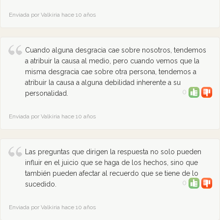
Enviada por Valkiria hace 10 años
Cuando alguna desgracia cae sobre nosotros, tendemos
a atribuir la causa al medio, pero cuando vemos que la
misma desgracia cae sobre otra persona, tendemos a
atribuir la causa a alguna debilidad inherente a su
0
personalidad.
Enviada por Valkiria hace 10 años
Las preguntas que dirigen la respuesta no solo pueden
influir en el juicio que se haga de los hechos, sino que
también pueden afectar al recuerdo que se tiene de lo
0
sucedido.
Enviada por Valkiria hace 10 años