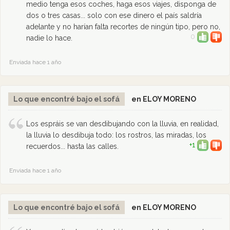
medio tenga esos coches, haga esos viajes, disponga de
dos o tres casas... solo con ese dinero el país saldría
adelante y no harían falta recortes de ningún tipo, pero no,
0
nadie lo hace.
Enviada hace 1 año
Lo que encontré bajo el sofá
en ELOY MORENO
Los espráis se van desdibujando con la lluvia, en realidad,
la lluvia lo desdibuja todo: los rostros, las miradas, los
+1
recuerdos... hasta las calles.
Enviada hace 1 año
Lo que encontré bajo el sofá
en ELOY MORENO