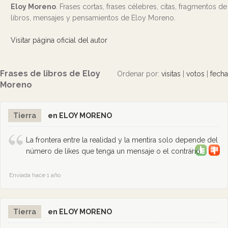
Eloy Moreno
. Frases cortas, frases célebres, citas, fragmentos de
libros, mensajes y pensamientos de Eloy Moreno.
Visitar página oficial del autor
Frases de libros de Eloy
Ordenar por:
visitas
|
votos
|
fecha
Moreno
Tierra
en ELOY MORENO
La frontera entre la realidad y la mentira solo depende del
0
número de likes que tenga un mensaje o el contrario.
Enviada hace 1 año
Tierra
en ELOY MORENO