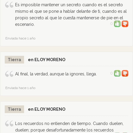
Es imposible mantener un secreto cuando es el secreto
mismo el que se pone a hablar delante de ti, cuando es al
propio secreto al que le cuesta mantenerse de pie en el
0
escenario.
Enviada hace 1 año
Tierra
en ELOY MORENO
0
Al final, la verdad, aunque la ignores, llega.
Enviada hace 1 año
Tierra
en ELOY MORENO
Los recuerdos no entienden de tiempo. Cuando duelen,
duelen; porque desafortunadamente los recuerdos