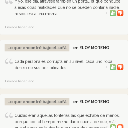
Y yo, ese día, atravesé también un portal, el que conduce
a esas otras realidades que no se pueden contar a nadie,
0
ni siquiera a una misma.
Enviada hace 1 año
Lo que encontré bajo el sofá
en ELOY MORENO
Cada persona es corrupta en su nivel, cada uno roba
0
dentro de sus posibilidades...
Enviada hace 1 año
Lo que encontré bajo el sofá
en ELOY MORENO
Quizás eran aquellas tonterías las que echaba de menos,
porque con el tiempo me he dado cuenta de que, más
0