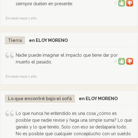
0
siempre duelen en presente.
Enviada hace 1 año
Tierra
en ELOY MORENO
Nadie puede imaginar el impacto que tiene dar por
0
muerto el pasado.
Enviada hace 1 año
Lo que encontré bajo el sofá
en ELOY MORENO
Lo que nunca he entendido es una cosa ¿cómo es
posible que nadie revise y haga una simple suma? Lo que
ganáis y lo que tenéis. Solo con eso se destaparía todo.
No es posible que cualquier concejalucho con un sueldo