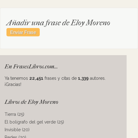
Añadir una frase de Eloy Moreno
En FrasesLibros.com...
Ya tenemos
22,451
frases y citas de
1,339
autores.
¡Gracias!
Libros de Eloy Moreno
Tierra (25)
El bolígrafo del gel verde (25)
Invisible (20)
Redes (20)