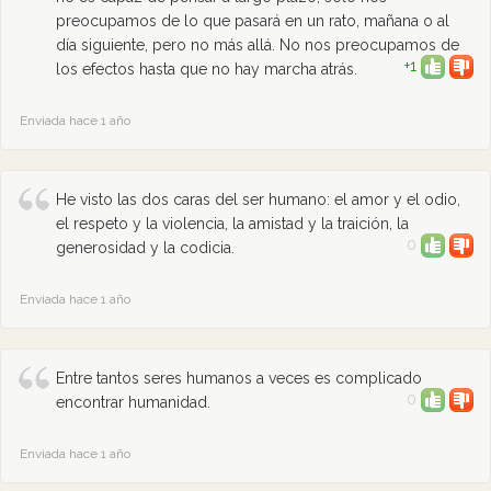
preocupamos de lo que pasará en un rato, mañana o al
día siguiente, pero no más allá. No nos preocupamos de
+1
los efectos hasta que no hay marcha atrás.
Enviada hace 1 año
He visto las dos caras del ser humano: el amor y el odio,
el respeto y la violencia, la amistad y la traición, la
0
generosidad y la codicia.
Enviada hace 1 año
Entre tantos seres humanos a veces es complicado
0
encontrar humanidad.
Enviada hace 1 año