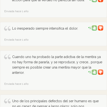
acción para que la verdad no parezca tan dura.
Enviada hace 1 año
+1
Lo inesperado siempre intensifica el dolor.
Enviada hace 1 año
Cuando uno ha probado la parte adictiva de la mentira ya
no hay forma de pararla, y se reproduce, y crece… porque
siempre es posible crear una mentira mayor que la
+1
anterior.
Enviada hace 1 año
Uno de los principales defectos del ser humano es que
no es capaz de pensar a largo plazo; solo nos