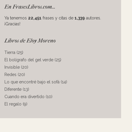
En FrasesLibros.com...
Ya tenemos
22,451
frases y citas de
1,339
autores.
¡Gracias!
Libros de Eloy Moreno
Tierra (25)
El bolígrafo del gel verde (25)
Invisible (20)
Redes (20)
Lo que encontré bajo el sofá (14)
Diferente (13)
Cuando era divertido (10)
El regalo (9)