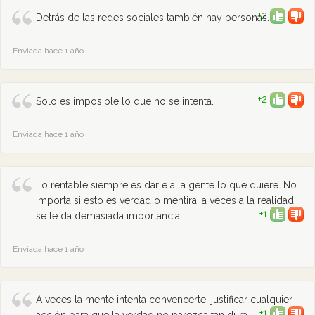
+2
Detrás de las redes sociales también hay personas.
Enviada hace 1 año
+2
Solo es imposible lo que no se intenta.
Enviada hace 1 año
Lo rentable siempre es darle a la gente lo que quiere. No
importa si esto es verdad o mentira, a veces a la realidad
+1
se le da demasiada importancia.
Enviada hace 1 año
A veces la mente intenta convencerte, justificar cualquier
+1