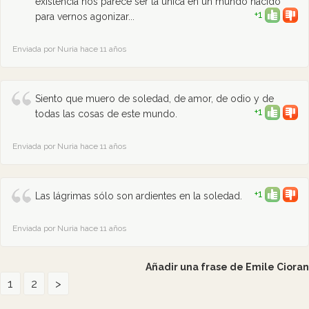
existencia nos parece ser la única en un mundo nacido
+1
para vernos agonizar...
Enviada por Nuria hace 11 años
Siento que muero de soledad, de amor, de odio y de
+1
todas las cosas de este mundo.
Enviada por Nuria hace 11 años
+1
Las lágrimas sólo son ardientes en la soledad.
Enviada por Nuria hace 11 años
Añadir una frase de Emile Cioran
1
2
>