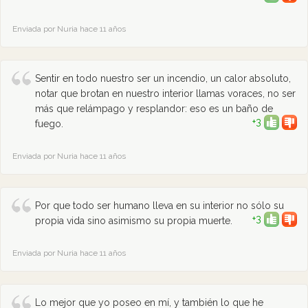
Enviada por Nuria hace 11 años
Sentir en todo nuestro ser un incendio, un calor absoluto,
notar que brotan en nuestro interior llamas voraces, no ser
más que relámpago y resplandor: eso es un baño de
+3
fuego.
Enviada por Nuria hace 11 años
Por que todo ser humano lleva en su interior no sólo su
+3
propia vida sino asimismo su propia muerte.
Enviada por Nuria hace 11 años
Lo mejor que yo poseo en mí, y también lo que he