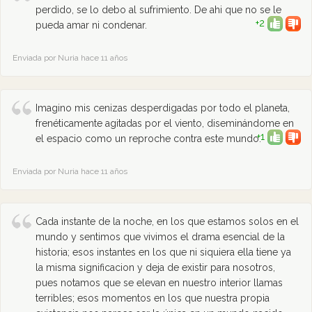
perdido, se lo debo al sufrimiento. De ahi que no se le
+2
pueda amar ni condenar.
Enviada por Nuria hace 11 años
Imagino mis cenizas desperdigadas por todo el planeta,
frenéticamente agitadas por el viento, diseminándome en
+1
el espacio como un reproche contra este mundo.
Enviada por Nuria hace 11 años
Cada instante de la noche, en los que estamos solos en el
mundo y sentimos que vivimos el drama esencial de la
historia; esos instantes en los que ni siquiera ella tiene ya
la misma significacion y deja de existir para nosotros,
pues notamos que se elevan en nuestro interior llamas
terribles; esos momentos en los que nuestra propia